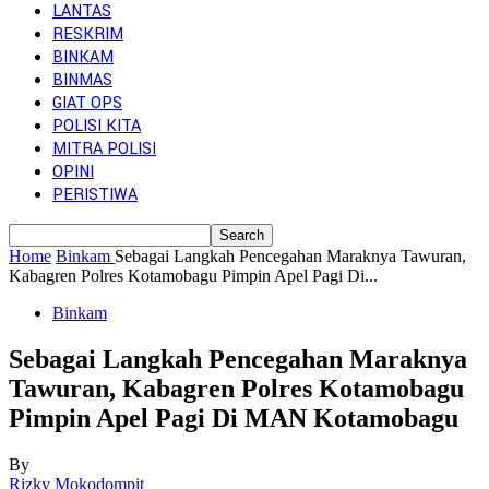
LANTAS
RESKRIM
BINKAM
BINMAS
GIAT OPS
POLISI KITA
MITRA POLISI
OPINI
PERISTIWA
Home
Binkam
Sebagai Langkah Pencegahan Maraknya Tawuran,
Kabagren Polres Kotamobagu Pimpin Apel Pagi Di...
Binkam
Sebagai Langkah Pencegahan Maraknya
Tawuran, Kabagren Polres Kotamobagu
Pimpin Apel Pagi Di MAN Kotamobagu
By
Rizky Mokodompit