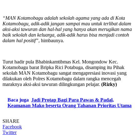
“MAN Kotamobagu adalah sekolah agama yang ada di Kota
Kotamobagu, adik-adik jangan sampai mau untuk terlibat dalam
aksi-aksi tawuran dan hal-hal yang hanya akan merugikan nama
baik sekolah dan keluarga, adik-adik harus bisa menjadi contoh
dalam hal positif”
, himbaunya.
Turut hadir pula Bhabinkamtibmas Kel. Mongondow Kec.
Kotamobagu barat Bripka Rici Potabuga, disamping itu Pihak
sekolah MAN Kotamobagu sangat mengapresiasi inovasi yang
dilakukan oleh Polres Kotamobagu dalam rangka mencegah
maraknya aksi-aksi tawuran dilingkungan pelajar.
(Rizky)
Baca juga
Jadi Protap Bagi Para Pawas & Padal,
Keamanan Mako beserta Orang Tahanan Prioritas Utama
SHARE
Facebook
Twitter