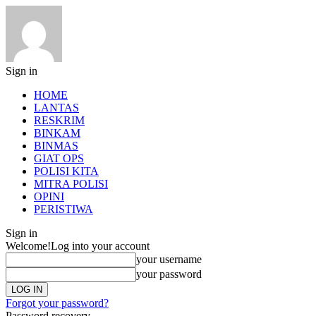
Sign in
HOME
LANTAS
RESKRIM
BINKAM
BINMAS
GIAT OPS
POLISI KITA
MITRA POLISI
OPINI
PERISTIWA
Sign in
Welcome!
Log into your account
your username
your password
Forgot your password?
Password recovery