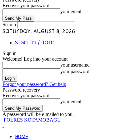
Recover your password
your email
Search
Saturday, August 8, 2026
Sign in / Join
Sign in
Welcome! Log into your account
your username
your password
Forgot your password? Get help
Password recovery
Recover your password
your email
A password will be e-mailed to you.
POLRES KOTAMOBAGU
HOME