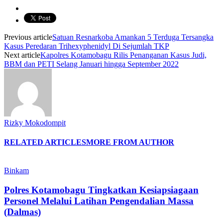
Previous article
Satuan Resnarkoba Amankan 5 Terduga Tersangka
Kasus Peredaran Trihexyphenidyl Di Sejumlah TKP
Next article
Kapolres Kotamobagu Rilis Penanganan Kasus Judi,
BBM dan PETI Selang Januari hingga September 2022
Rizky Mokodompit
RELATED ARTICLES
MORE FROM AUTHOR
Binkam
Polres Kotamobagu Tingkatkan Kesiapsiagaan
Personel Melalui Latihan Pengendalian Massa
(Dalmas)