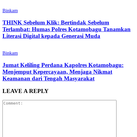
Binkam
THINK Sebelum Klik: Bertindak Sebelum
Terlambat: Humas Polres Kotamobagu Tanamkan
Literasi Digital kepada Generasi Muda
Binkam
Jumat Keliling Perdana Kapolres Kotamobagu:
Menjemput Kepercayaan, Menjaga Nikmat
Keamanan dari Tengah Masyarakat
LEAVE A REPLY