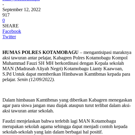
-
September 12, 2022
917
0
SHARE
Facebook
Twitter
HUMAS POLRES KOTAMOBAGU
– mengantisipasi maraknya
aksi tawuran antar pelajar, Kabagren Polres Kotamobagu Kompol
Muhammad Fauzi SH MH berkordinasi dengan Kepala sekolah
MAN (Madrasah Aliyah Negri) Kotamobagu Lianty Kaawoan,
S.Pd Untuk dapat memberikan Himbawan Kamtibmas kepada para
pelajar.
Senin (12/09/2022).
Dalam himbauan Kamtibmas yang diberikan Kabagren menegaskan
agar para siswa jangan mau diajak ataupun turut terlibat dalam aksi-
aksi tawuran antar sekolah.
Faudzi menjelaskan bahwa terlebih lagi MAN Kotamobagu
merupakan sekolah agama sehingga dapat menjadi contoh kepada
sekolah-sekolah yang lain dalam berbagai hal positif.