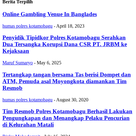
Berita Terpilih
Online Gambling Venue In Banglades
humas polres kotamobagu
-
April 18, 2023
Penyidik Tipidkor Polres Kotamobagu Serahkan
Dua Tersangka Korupsi Dana CSR PT. JRBM ke
Kejaksaan
Maruf Sumaryo
-
May 6, 2025
Tertangkap tangan bersama Tas berisi Dompet dan
ATM, Pemuda asal Moyongkota diamankan Tim
Resmob
humas polres kotamobagu
-
August 30, 2020
Tim Resmob Polres Kotamobagu Berhasil Lakukan
Pengungkapan dan Menangkap Pelaku Pencurian
di Kelurahan Matali