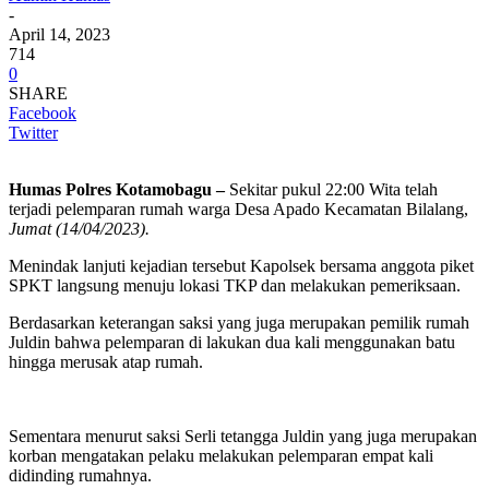
-
April 14, 2023
714
0
SHARE
Facebook
Twitter
Humas Polres Kotamobagu –
Sekitar pukul 22:00 Wita telah
terjadi pelemparan rumah warga Desa Apado Kecamatan Bilalang,
Jumat (14/04/2023).
Menindak lanjuti kejadian tersebut Kapolsek bersama anggota piket
SPKT langsung menuju lokasi TKP dan melakukan pemeriksaan.
Berdasarkan keterangan saksi yang juga merupakan pemilik rumah
Juldin bahwa pelemparan di lakukan dua kali menggunakan batu
hingga merusak atap rumah.
Sementara menurut saksi Serli tetangga Juldin yang juga merupakan
korban mengatakan pelaku melakukan pelemparan empat kali
didinding rumahnya.