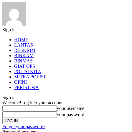
Sign in
HOME
LANTAS
RESKRIM
BINKAM
BINMAS
GIAT OPS
POLISI KITA
MITRA POLISI
OPINI
PERISTIWA
Sign in
Welcome!
Log into your account
your username
your password
Forgot your password?
Password recovery