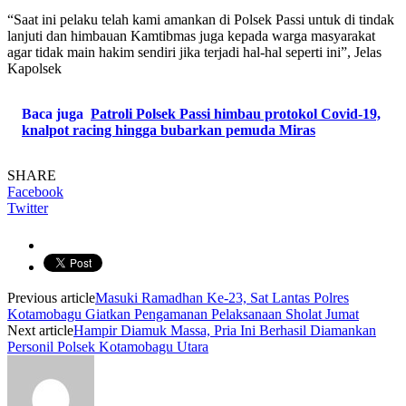
“Saat ini pelaku telah kami amankan di Polsek Passi untuk di tindak
lanjuti dan himbauan Kamtibmas juga kepada warga masyarakat
agar tidak main hakim sendiri jika terjadi hal-hal seperti ini”, Jelas
Kapolsek
Baca juga
Patroli Polsek Passi himbau protokol Covid-19,
knalpot racing hingga bubarkan pemuda Miras
SHARE
Facebook
Twitter
Previous article
Masuki Ramadhan Ke-23, Sat Lantas Polres
Kotamobagu Giatkan Pengamanan Pelaksanaan Sholat Jumat
Next article
Hampir Diamuk Massa, Pria Ini Berhasil Diamankan
Personil Polsek Kotamobagu Utara