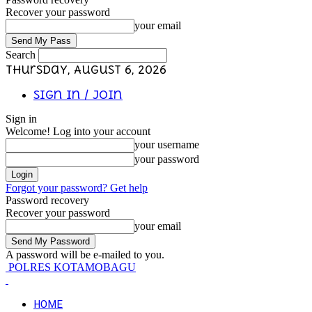
Recover your password
your email
Search
Thursday, August 6, 2026
Sign in / Join
Sign in
Welcome! Log into your account
your username
your password
Forgot your password? Get help
Password recovery
Recover your password
your email
A password will be e-mailed to you.
POLRES KOTAMOBAGU
HOME