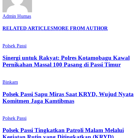
Admin Humas
RELATED ARTICLES
MORE FROM AUTHOR
Polsek Passi
Sinergi untuk Rakyat: Polres Kotamobagu Kawal
Pernikahan Massal 100 Pasang di Passi Timur
Binkam
Polsek Passi Sapu Miras Saat KRYD, Wujud Nyata
Komitmen Jaga Kamtibmas
Polsek Passi
Polsek Passi Tingkatkan Patroli Malam Melalui
Kegiatan Rutin yang Ditingkatkan (KRYD)