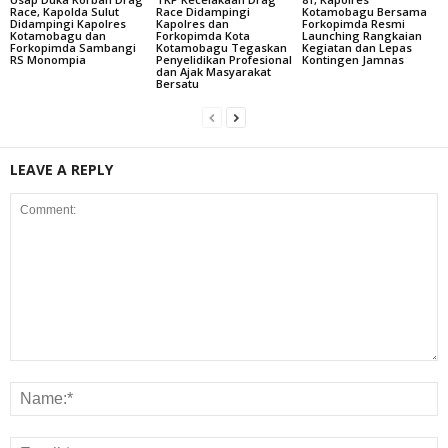
Race, Kapolda Sulut
Race Didampingi
Kotamobagu Bersama
Didampingi Kapolres
Kapolres dan
Forkopimda Resmi
Kotamobagu dan
Forkopimda Kota
Launching Rangkaian
Forkopimda Sambangi
Kotamobagu Tegaskan
Kegiatan dan Lepas
RS Monompia
Penyelidikan Profesional
Kontingen Jamnas
dan Ajak Masyarakat
Bersatu
LEAVE A REPLY