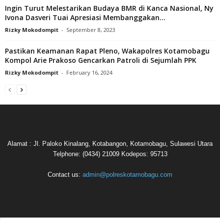
Ingin Turut Melestarikan Budaya BMR di Kanca Nasional, Ny
Ivona Dasveri Tuai Apresiasi Membanggakan...
Rizky Mokodompit
-
September 8, 2023
Pastikan Keamanan Rapat Pleno, Wakapolres Kotamobagu
Kompol Arie Prakoso Gencarkan Patroli di Sejumlah PPK
Rizky Mokodompit
-
February 16, 2024
Alamat : Jl. Paloko Kinalang, Kotabangon, Kotamobagu, Sulawesi Utara
Telphone: (0434) 21009 Kodepos: 95713
Contact us:
admin@polreskotamobagu.com