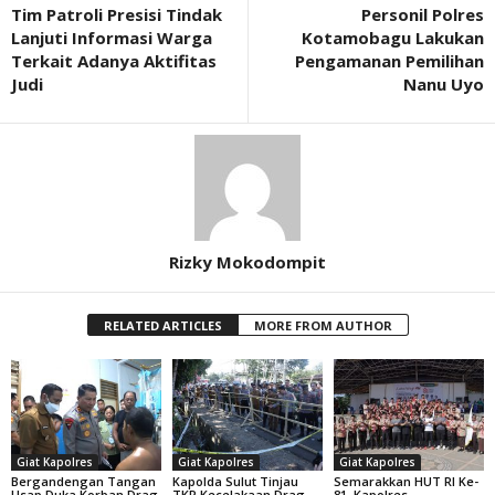
Tim Patroli Presisi Tindak
Personil Polres
Lanjuti Informasi Warga
Kotamobagu Lakukan
Terkait Adanya Aktifitas
Pengamanan Pemilihan
Judi
Nanu Uyo
Rizky Mokodompit
RELATED ARTICLES
MORE FROM AUTHOR
Giat Kapolres
Giat Kapolres
Giat Kapolres
Bergandengan Tangan
Kapolda Sulut Tinjau
Semarakkan HUT RI Ke-
Usap Duka Korban Drag
TKP Kecelakaan Drag
81, Kapolres