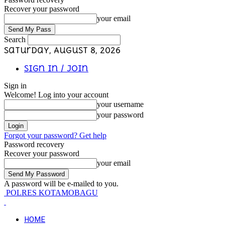
Recover your password
your email
Search
Saturday, August 8, 2026
Sign in / Join
Sign in
Welcome! Log into your account
your username
your password
Forgot your password? Get help
Password recovery
Recover your password
your email
A password will be e-mailed to you.
POLRES KOTAMOBAGU
HOME