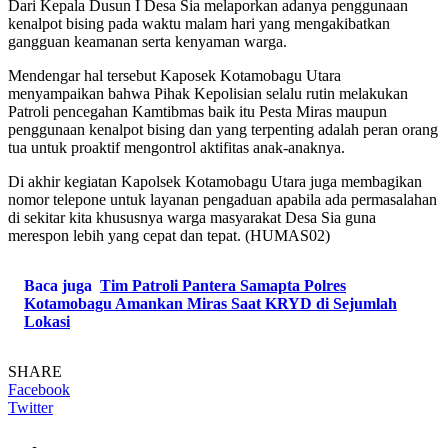
Dari Kepala Dusun I Desa Sia melaporkan adanya penggunaan
kenalpot bising pada waktu malam hari yang mengakibatkan
gangguan keamanan serta kenyaman warga.
Mendengar hal tersebut Kaposek Kotamobagu Utara
menyampaikan bahwa Pihak Kepolisian selalu rutin melakukan
Patroli pencegahan Kamtibmas baik itu Pesta Miras maupun
penggunaan kenalpot bising dan yang terpenting adalah peran orang
tua untuk proaktif mengontrol aktifitas anak-anaknya.
Di akhir kegiatan Kapolsek Kotamobagu Utara juga membagikan
nomor telepone untuk layanan pengaduan apabila ada permasalahan
di sekitar kita khususnya warga masyarakat Desa Sia guna
merespon lebih yang cepat dan tepat. (HUMAS02)
Baca juga
Tim Patroli Pantera Samapta Polres
Kotamobagu Amankan Miras Saat KRYD di Sejumlah
Lokasi
SHARE
Facebook
Twitter