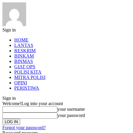
Sign in
HOME
LANTAS
RESKRIM
BINKAM
BINMAS
GIAT OPS
POLISI KITA
MITRA POLISI
OPINI
PERISTIWA
Sign in
Welcome!
Log into your account
your username
your password
Forgot your password?
Password recovery