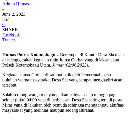
Admin Humas
-
June 2, 2023
567
0
SHARE
Facebook
Twitter
Humas Polres Kotamobagu –
Bertempat di Kantor Desa Sia telah
di selenggarakan kegiatan rutin Jumat Curhat yang di laksanakan
Polsek Kotamobagu Utara,
Jumat (02/06/2023).
Kegiatan Jumat Curhat di sambut baik oleh Pemerintah serta
puluhan warga masyarakat Desa Sia yang sempat menghadiri acara
tersebut.
Salah seorang warga menyampaikan bahwa setiap minggu pagi
sekitar pukul 04:00 wita di perbatasan Desa Sia sering terjadi pesta
Miras yang di lakukan oleh pemuda sehingga mengganggu aktifitas
masyarakat yang melintas maupun sedang istirahat.