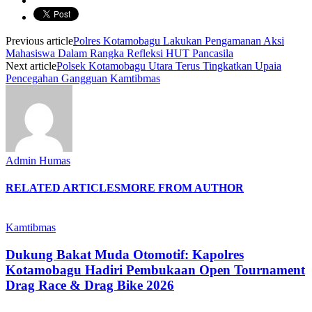
Previous article
Polres Kotamobagu Lakukan Pengamanan Aksi
Mahasiswa Dalam Rangka Refleksi HUT Pancasila
Next article
Polsek Kotamobagu Utara Terus Tingkatkan Upaia
Pencegahan Gangguan Kamtibmas
Admin Humas
RELATED ARTICLES
MORE FROM AUTHOR
Kamtibmas
Dukung Bakat Muda Otomotif: Kapolres
Kotamobagu Hadiri Pembukaan Open Tournament
Drag Race & Drag Bike 2026