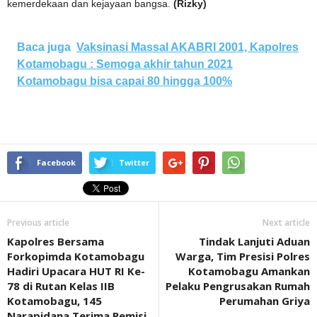
kemerdekaan dan kejayaan bangsa.
(Rizky)
Baca juga
Vaksinasi Massal AKABRI 2001, Kapolres
Kotamobagu : Semoga akhir tahun 2021
Kotamobagu bisa capai 80 hingga 100%
Facebook
Twitter
Previous article
Next article
Kapolres Bersama
Tindak Lanjuti Aduan
Forkopimda Kotamobagu
Warga, Tim Presisi Polres
Hadiri Upacara HUT RI Ke-
Kotamobagu Amankan
78 di Rutan Kelas IIB
Pelaku Pengrusakan Rumah
Kotamobagu, 145
Perumahan Griya
Narapidana Terima Remisi