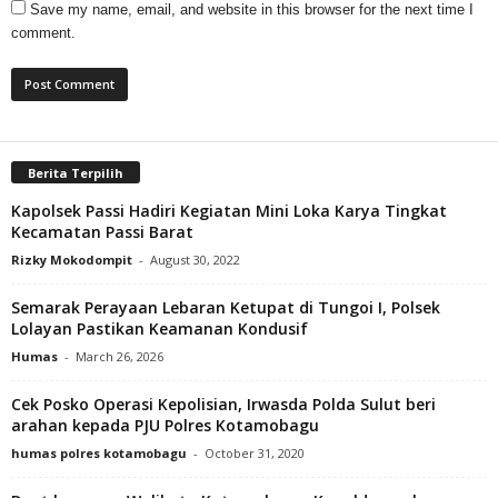
Save my name, email, and website in this browser for the next time I
comment.
Berita Terpilih
Kapolsek Passi Hadiri Kegiatan Mini Loka Karya Tingkat
Kecamatan Passi Barat
Rizky Mokodompit
-
August 30, 2022
Semarak Perayaan Lebaran Ketupat di Tungoi I, Polsek
Lolayan Pastikan Keamanan Kondusif
Humas
-
March 26, 2026
Cek Posko Operasi Kepolisian, Irwasda Polda Sulut beri
arahan kepada PJU Polres Kotamobagu
humas polres kotamobagu
-
October 31, 2020