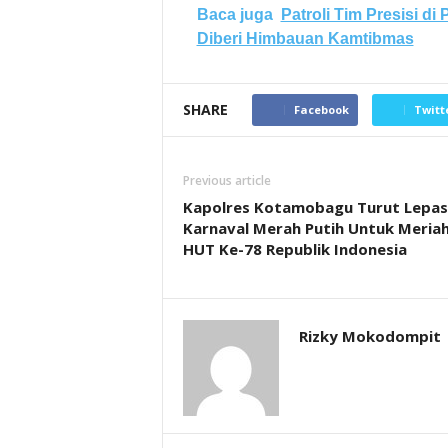
Baca juga
Patroli Tim Presisi d
Diberi Himbauan Kamtibmas
SHARE
Facebook
Twitt
Previous article
Kapolres Kotamobagu Turut Lepas
Karnaval Merah Putih Untuk Meria
HUT Ke-78 Republik Indonesia
Rizky Mokodompit