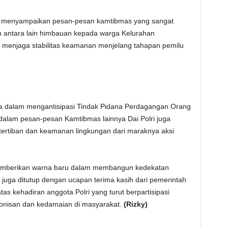
ga menyampaikan pesan-pesan kamtibmas yang sangat
n antara lain himbauan kepada warga Kelurahan
 menjaga stabilitas keamanan menjelang tahapan pemilu
a dalam mengantisipasi Tindak Pidana Perdagangan Orang
 dalam pesan-pesan Kamtibmas lainnya Dai Polri juga
ertiban dan keamanan lingkungan dari maraknya aksi
 memberikan warna baru dalam membangun kedekatan
i juga ditutup dengan ucapan terima kasih dari pemerintah
s kehadiran anggota Polri yang turut berpartisipasi
nisan dan kedamaian di masyarakat.
(Rizky)