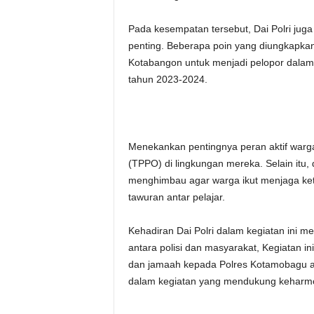
Pada kesempatan tersebut, Dai Polri ju
penting. Beberapa poin yang diungkapka
Kotabangon untuk menjadi pelopor dalam
tahun 2023-2024.
Menekankan pentingnya peran aktif warg
(TPPO) di lingkungan mereka. Selain itu,
menghimbau agar warga ikut menjaga ket
tawuran antar pelajar.
Kehadiran Dai Polri dalam kegiatan ini
antara polisi dan masyarakat, Kegiatan in
dan jamaah kepada Polres Kotamobagu ata
dalam kegiatan yang mendukung keharmo