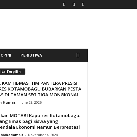
OPINI
PERISTIWA
ita Terpilih
 KAMTIBMAS, TIM PANTERA PRESISI
RES KOTAMOBAGU BUBARKAN PESTA
AS DI TAMAN SEGITIGA MONGKONAI
n Humas
-
June 28, 2026
akan MOTABI Kapolres Kotamobagu:
ang Emas bagi Siswa yang
endala Ekonomi Namun Berprestasi
y Mokodompit
-
November 4, 2024