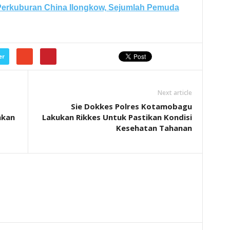
i Perkuburan China Ilongkow, Sejumlah Pemuda
er
Next article
Sie Dokkes Polres Kotamobagu
hkan
Lakukan Rikkes Untuk Pastikan Kondisi
Kesehatan Tahanan