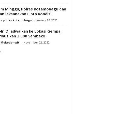
m Minggu, Polres Kotamobagu dan
ran laksanakan Cipta Kondisi
s polres kotamobagu
-
January 26, 2020
lri Dijadwalkan ke Lokasi Gempa,
ribusikan 3.000 Sembako
y Mokodompit
-
November 22, 2022