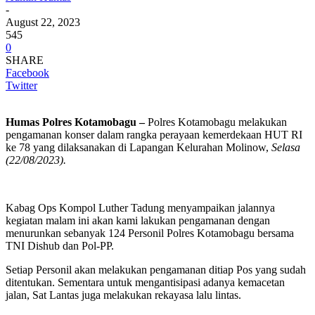
-
August 22, 2023
545
0
SHARE
Facebook
Twitter
Humas Polres Kotamobagu –
Polres Kotamobagu melakukan
pengamanan konser dalam rangka perayaan kemerdekaan HUT RI
ke 78 yang dilaksanakan di Lapangan Kelurahan Molinow,
Selasa
(22/08/2023).
Kabag Ops Kompol Luther Tadung menyampaikan jalannya
kegiatan malam ini akan kami lakukan pengamanan dengan
menurunkan sebanyak 124 Personil Polres Kotamobagu bersama
TNI Dishub dan Pol-PP.
Setiap Personil akan melakukan pengamanan ditiap Pos yang sudah
ditentukan. Sementara untuk mengantisipasi adanya kemacetan
jalan, Sat Lantas juga melakukan rekayasa lalu lintas.