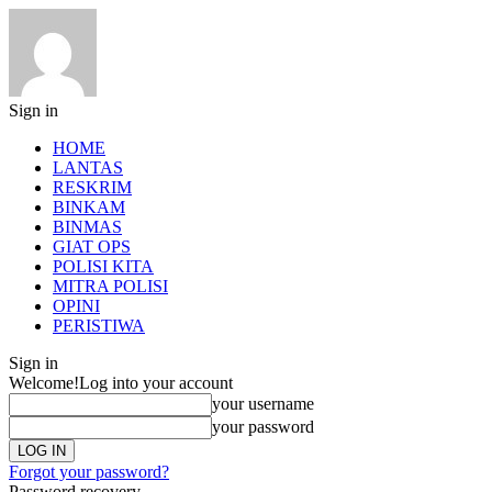
Sign in
HOME
LANTAS
RESKRIM
BINKAM
BINMAS
GIAT OPS
POLISI KITA
MITRA POLISI
OPINI
PERISTIWA
Sign in
Welcome!
Log into your account
your username
your password
Forgot your password?
Password recovery