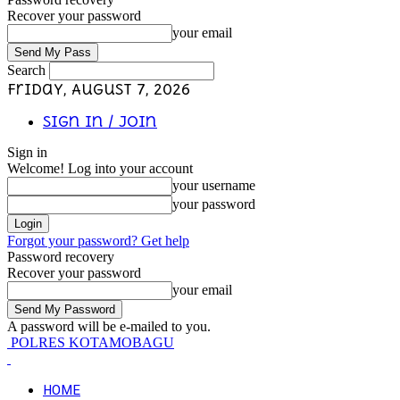
Recover your password
your email
Search
Friday, August 7, 2026
Sign in / Join
Sign in
Welcome! Log into your account
your username
your password
Forgot your password? Get help
Password recovery
Recover your password
your email
A password will be e-mailed to you.
POLRES KOTAMOBAGU
HOME