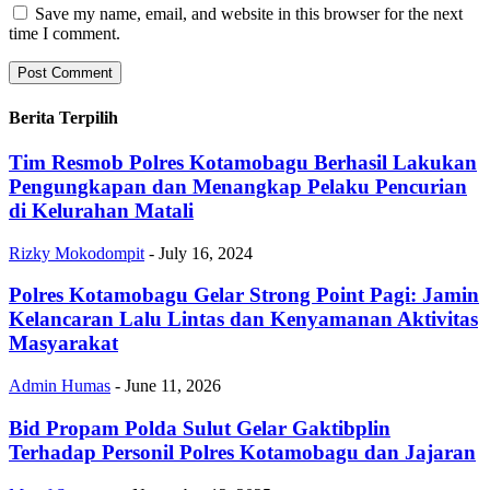
Save my name, email, and website in this browser for the next
time I comment.
Berita Terpilih
Tim Resmob Polres Kotamobagu Berhasil Lakukan
Pengungkapan dan Menangkap Pelaku Pencurian
di Kelurahan Matali
Rizky Mokodompit
-
July 16, 2024
Polres Kotamobagu Gelar Strong Point Pagi: Jamin
Kelancaran Lalu Lintas dan Kenyamanan Aktivitas
Masyarakat
Admin Humas
-
June 11, 2026
Bid Propam Polda Sulut Gelar Gaktibplin
Terhadap Personil Polres Kotamobagu dan Jajaran