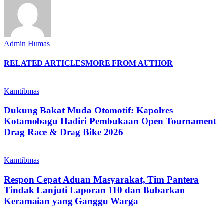
Admin Humas
RELATED ARTICLES
MORE FROM AUTHOR
Kamtibmas
Dukung Bakat Muda Otomotif: Kapolres
Kotamobagu Hadiri Pembukaan Open Tournament
Drag Race & Drag Bike 2026
Kamtibmas
Respon Cepat Aduan Masyarakat, Tim Pantera
Tindak Lanjuti Laporan 110 dan Bubarkan
Keramaian yang Ganggu Warga