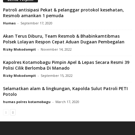
Patroli antisipasi Pekat & pelanggar protokol kesehatan,
Resmob amankan 1 pemuda
Humas
-
September 17, 2020
Akan Terus Diburu, Team Resmob & Bhabinkamtibmas
Polsek Lolayan Respon Cepat Aduan Dugaan Pembegalan
Rizky Mokodompit
-
November 14, 2022
Kapolres Kotamobagu Pimpin Apel & Lepas Secara Resmi 39
Polisi Cilik Berlomba Di Manado
Rizky Mokodompit
-
September 15, 2022
Selamatkan alam & lingkungan, Kapolda Sulut Patroli PETI
Potolo
humas polres kotamobagu
-
March 17, 2020