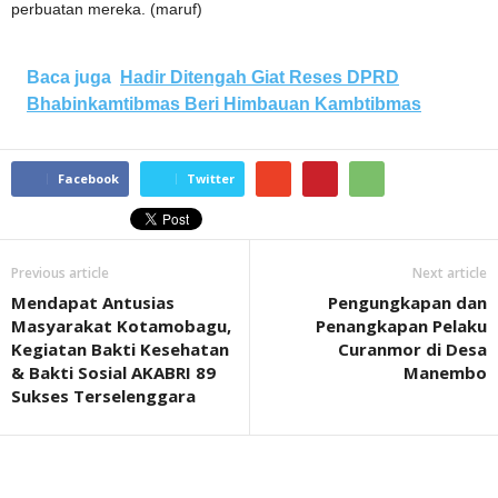
perbuatan mereka. (maruf)
Baca juga
Hadir Ditengah Giat Reses DPRD
Bhabinkamtibmas Beri Himbauan Kambtibmas
Facebook
Twitter
Previous article
Next article
Mendapat Antusias
Pengungkapan dan
Masyarakat Kotamobagu,
Penangkapan Pelaku
Kegiatan Bakti Kesehatan
Curanmor di Desa
& Bakti Sosial AKABRI 89
Manembo
Sukses Terselenggara