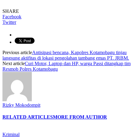
SHARE
Facebook
Twitter
Previous article
Antisipasi bencana, Kapolres Kotamobagu tinjau
langsung aktifitas di lokasi pengolahan tambang emas PT. JRBM.
Next article
Curi Motor, Laptop dan HP, warga Passi ditangkap tim
Resmob Polres Kotamobagu
Rizky Mokodompit
RELATED ARTICLES
MORE FROM AUTHOR
Kriminal