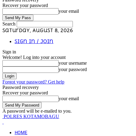
Recover your password
your email
Search
Saturday, August 8, 2026
Sign in / Join
Sign in
Welcome! Log into your account
your username
your password
Forgot your password? Get help
Password recovery
Recover your password
your email
A password will be e-mailed to you.
POLRES KOTAMOBAGU
HOME