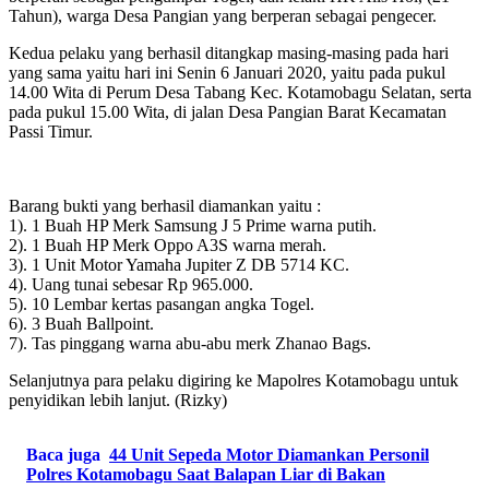
Tahun), warga Desa Pangian yang berperan sebagai pengecer.
Kedua pelaku yang berhasil ditangkap masing-masing pada hari
yang sama yaitu hari ini Senin 6 Januari 2020, yaitu pada pukul
14.00 Wita di Perum Desa Tabang Kec. Kotamobagu Selatan, serta
pada pukul 15.00 Wita, di jalan Desa Pangian Barat Kecamatan
Passi Timur.
Barang bukti yang berhasil diamankan yaitu :
1). 1 Buah HP Merk Samsung J 5 Prime warna putih.
2). 1 Buah HP Merk Oppo A3S warna merah.
3). 1 Unit Motor Yamaha Jupiter Z DB 5714 KC.
4). Uang tunai sebesar Rp 965.000.
5). 10 Lembar kertas pasangan angka Togel.
6). 3 Buah Ballpoint.
7). Tas pinggang warna abu-abu merk Zhanao Bags.
Selanjutnya para pelaku digiring ke Mapolres Kotamobagu untuk
penyidikan lebih lanjut. (Rizky)
Baca juga
44 Unit Sepeda Motor Diamankan Personil
Polres Kotamobagu Saat Balapan Liar di Bakan