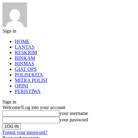
Sign in
HOME
LANTAS
RESKRIM
BINKAM
BINMAS
GIAT OPS
POLISI KITA
MITRA POLISI
OPINI
PERISTIWA
Sign in
Welcome!
Log into your account
your username
your password
Forgot your password?
Password recovery