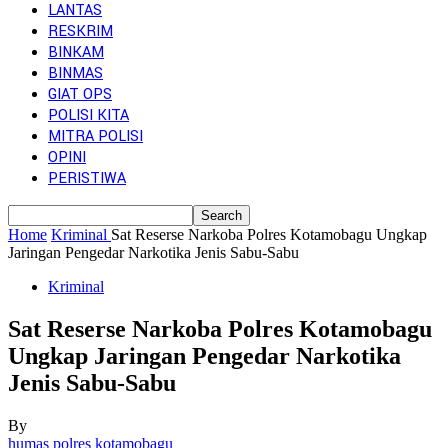
LANTAS
RESKRIM
BINKAM
BINMAS
GIAT OPS
POLISI KITA
MITRA POLISI
OPINI
PERISTIWA
Home
Kriminal
Sat Reserse Narkoba Polres Kotamobagu Ungkap
Jaringan Pengedar Narkotika Jenis Sabu-Sabu
Kriminal
Sat Reserse Narkoba Polres Kotamobagu
Ungkap Jaringan Pengedar Narkotika
Jenis Sabu-Sabu
By
humas polres kotamobagu