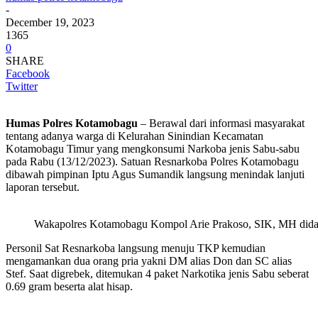
-
December 19, 2023
1365
0
SHARE
Facebook
Twitter
Humas Polres Kotamobagu
– Berawal dari informasi masyarakat
tentang adanya warga di Kelurahan Sinindian Kecamatan
Kotamobagu Timur yang mengkonsumi Narkoba jenis Sabu-sabu
pada Rabu (13/12/2023). Satuan Resnarkoba Polres Kotamobagu
dibawah pimpinan Iptu Agus Sumandik langsung menindak lanjuti
laporan tersebut.
Wakapolres Kotamobagu Kompol Arie Prakoso, SIK, MH dida
Personil Sat Resnarkoba langsung menuju TKP kemudian
mengamankan dua orang pria yakni DM alias Don dan SC alias
Stef. Saat digrebek, ditemukan 4 paket Narkotika jenis Sabu seberat
0.69 gram beserta alat hisap.