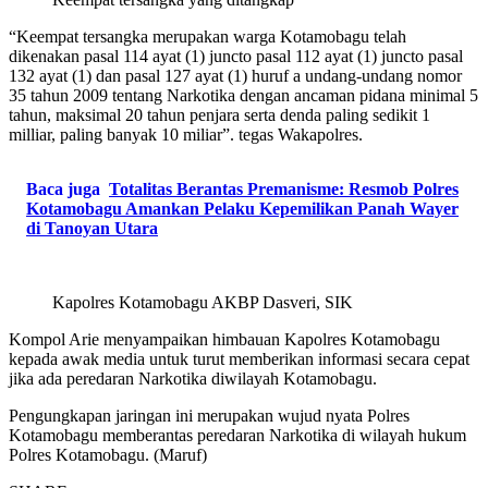
“Keempat tersangka merupakan warga Kotamobagu telah
dikenakan pasal 114 ayat (1) juncto pasal 112 ayat (1) juncto pasal
132 ayat (1) dan pasal 127 ayat (1) huruf a undang-undang nomor
35 tahun 2009 tentang Narkotika dengan ancaman pidana minimal 5
tahun, maksimal 20 tahun penjara serta denda paling sedikit 1
milliar, paling banyak 10 miliar”. tegas Wakapolres.
Baca juga
Totalitas Berantas Premanisme: Resmob Polres
Kotamobagu Amankan Pelaku Kepemilikan Panah Wayer
di Tanoyan Utara
Kapolres Kotamobagu AKBP Dasveri, SIK
Kompol Arie menyampaikan himbauan Kapolres Kotamobagu
kepada awak media untuk turut memberikan informasi secara cepat
jika ada peredaran Narkotika diwilayah Kotamobagu.
Pengungkapan jaringan ini merupakan wujud nyata Polres
Kotamobagu memberantas peredaran Narkotika di wilayah hukum
Polres Kotamobagu. (Maruf)