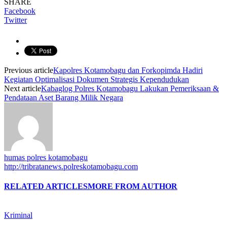
SHARE
Facebook
Twitter
Previous article
Kapolres Kotamobagu dan Forkopimda Hadiri
Kegiatan Optimalisasi Dokumen Strategis Kependudukan
Next article
Kabaglog Polres Kotamobagu Lakukan Pemeriksaan &
Pendataan Aset Barang Milik Negara
humas polres kotamobagu
http://tribratanews.polreskotamobagu.com
RELATED ARTICLES
MORE FROM AUTHOR
Kriminal