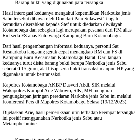
Barang bukti yang digunakan para tersangka
Hasil interogasi keduanya mengakui kepemilikan Narkotika jenis
Sabu tersebut dibawa oleh Don dari Palu Sulawesi Tengah
kemudian diserahkan kepada Stef untuk diedarkan diwilayah
Kotamobagu dan sebagian lagi merupakan pesanan dari RM alias
Rid serta FS alias Ento warga Kampung Baru Kotamobagu.
Dari hasil pengembangan informasi keduanya, personil Sat
Resnarkoba langsung gerak cepat menangkap RM dan FS di
Kampung Baru Kecamatan Kotamobagu Barat. Dari tangan
keduanya turut disita barang bukti berupa Narkotika jenis Sabu
seberat 0.15 gram, alat hisap serta bukti transaksi maupun HP yang
digunakan untuk bertransaksi.
Kapolres Kotamobagu AKBP Dasveri Abdi, SIK melalui
Wakapolres Kompol Arie Wibowo, SIK, MH mengurai
pengungkapan jaringan peredaran Narkoba jenis Sabu ini melalui
Konferensi Pers di Mapolres Kotamobagu Selasa (19/12/2023).
Dijelaskan Arie, hasil pemeriksaan urin terhadap keempat tersangka
ini positif menggunakan Narkotika jenis Sabu atau
Metamphetamine.
Keempat tersangka yang ditangkap