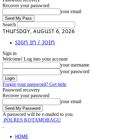
Recover your password
your email
Search
Thursday, August 6, 2026
Sign in / Join
Sign in
Welcome! Log into your account
your username
your password
Forgot your password? Get help
Password recovery
Recover your password
your email
A password will be e-mailed to you.
POLRES KOTAMOBAGU
HOME