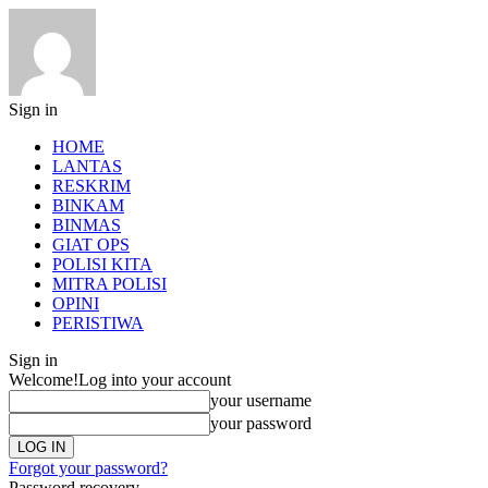
Sign in
HOME
LANTAS
RESKRIM
BINKAM
BINMAS
GIAT OPS
POLISI KITA
MITRA POLISI
OPINI
PERISTIWA
Sign in
Welcome!
Log into your account
your username
your password
Forgot your password?
Password recovery