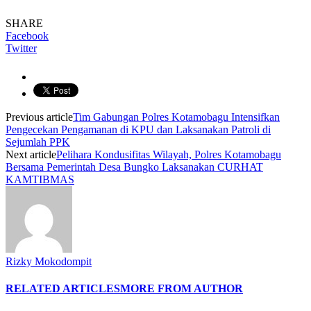
SHARE
Facebook
Twitter
Previous article
Tim Gabungan Polres Kotamobagu Intensifkan
Pengecekan Pengamanan di KPU dan Laksanakan Patroli di
Sejumlah PPK
Next article
Pelihara Kondusifitas Wilayah, Polres Kotamobagu
Bersama Pemerintah Desa Bungko Laksanakan CURHAT
KAMTIBMAS
Rizky Mokodompit
RELATED ARTICLES
MORE FROM AUTHOR