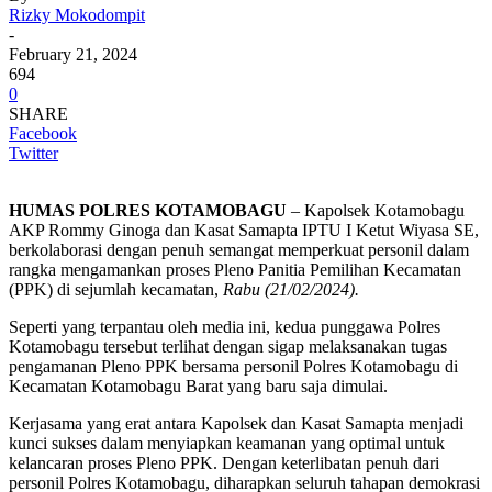
Rizky Mokodompit
-
February 21, 2024
694
0
SHARE
Facebook
Twitter
HUMAS POLRES KOTAMOBAGU
– Kapolsek Kotamobagu
AKP Rommy Ginoga dan Kasat Samapta IPTU I Ketut Wiyasa SE,
berkolaborasi dengan penuh semangat memperkuat personil dalam
rangka mengamankan proses Pleno Panitia Pemilihan Kecamatan
(PPK) di sejumlah kecamatan,
Rabu (21/02/2024).
Seperti yang terpantau oleh media ini, kedua punggawa Polres
Kotamobagu tersebut terlihat dengan sigap melaksanakan tugas
pengamanan Pleno PPK bersama personil Polres Kotamobagu di
Kecamatan Kotamobagu Barat yang baru saja dimulai.
Kerjasama yang erat antara Kapolsek dan Kasat Samapta menjadi
kunci sukses dalam menyiapkan keamanan yang optimal untuk
kelancaran proses Pleno PPK. Dengan keterlibatan penuh dari
personil Polres Kotamobagu, diharapkan seluruh tahapan demokrasi