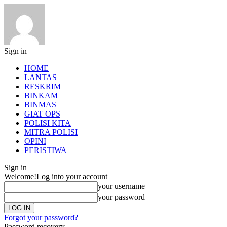
Sign in
HOME
LANTAS
RESKRIM
BINKAM
BINMAS
GIAT OPS
POLISI KITA
MITRA POLISI
OPINI
PERISTIWA
Sign in
Welcome!
Log into your account
your username
your password
Forgot your password?
Password recovery