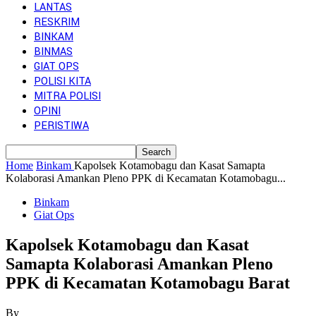
LANTAS
RESKRIM
BINKAM
BINMAS
GIAT OPS
POLISI KITA
MITRA POLISI
OPINI
PERISTIWA
Home
Binkam
Kapolsek Kotamobagu dan Kasat Samapta
Kolaborasi Amankan Pleno PPK di Kecamatan Kotamobagu...
Binkam
Giat Ops
Kapolsek Kotamobagu dan Kasat
Samapta Kolaborasi Amankan Pleno
PPK di Kecamatan Kotamobagu Barat
By