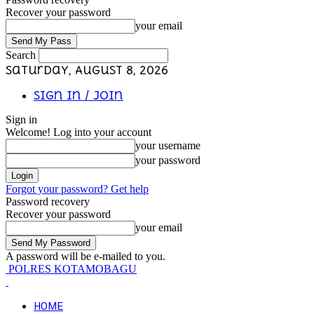
Recover your password
your email
Search
Saturday, August 8, 2026
Sign in / Join
Sign in
Welcome! Log into your account
your username
your password
Forgot your password? Get help
Password recovery
Recover your password
your email
A password will be e-mailed to you.
POLRES KOTAMOBAGU
HOME