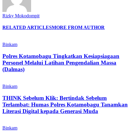
Rizky Mokodompit
RELATED ARTICLES
MORE FROM AUTHOR
Binkam
Polres Kotamobagu Tingkatkan Kesiapsiagaan
Personel Melalui Latihan Pengendalian Massa
(Dalmas)
Binkam
THINK Sebelum Klik: Bertindak Sebelum
Terlambat: Humas Polres Kotamobagu Tanamkan
Literasi Digital kepada Generasi Muda
Binkam