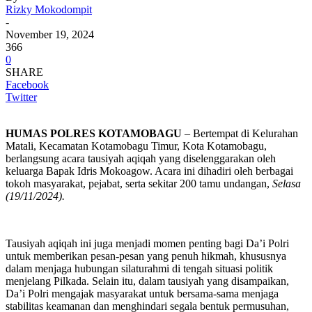
Rizky Mokodompit
-
November 19, 2024
366
0
SHARE
Facebook
Twitter
HUMAS POLRES KOTAMOBAGU
– Bertempat di Kelurahan
Matali, Kecamatan Kotamobagu Timur, Kota Kotamobagu,
berlangsung acara tausiyah aqiqah yang diselenggarakan oleh
keluarga Bapak Idris Mokoagow. Acara ini dihadiri oleh berbagai
tokoh masyarakat, pejabat, serta sekitar 200 tamu undangan,
Selasa
(19/11/2024).
Tausiyah aqiqah ini juga menjadi momen penting bagi Da’i Polri
untuk memberikan pesan-pesan yang penuh hikmah, khususnya
dalam menjaga hubungan silaturahmi di tengah situasi politik
menjelang Pilkada. Selain itu, dalam tausiyah yang disampaikan,
Da’i Polri mengajak masyarakat untuk bersama-sama menjaga
stabilitas keamanan dan menghindari segala bentuk permusuhan,