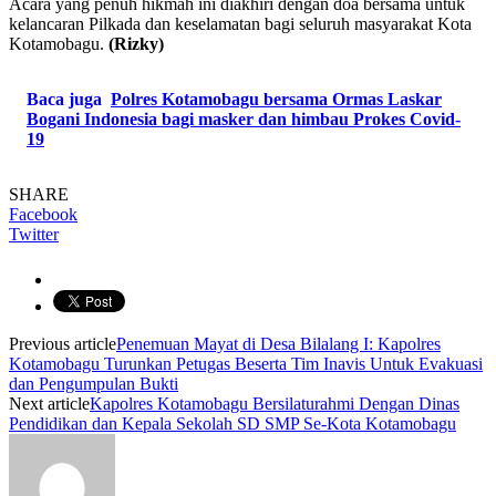
Acara yang penuh hikmah ini diakhiri dengan doa bersama untuk
kelancaran Pilkada dan keselamatan bagi seluruh masyarakat Kota
Kotamobagu.
(Rizky)
Baca juga
Polres Kotamobagu bersama Ormas Laskar
Bogani Indonesia bagi masker dan himbau Prokes Covid-
19
SHARE
Facebook
Twitter
Previous article
Penemuan Mayat di Desa Bilalang I: Kapolres
Kotamobagu Turunkan Petugas Beserta Tim Inavis Untuk Evakuasi
dan Pengumpulan Bukti
Next article
Kapolres Kotamobagu Bersilaturahmi Dengan Dinas
Pendidikan dan Kepala Sekolah SD SMP Se-Kota Kotamobagu