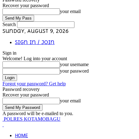
Recover your password
your email
Search
Sunday, August 9, 2026
Sign in / Join
Sign in
Welcome! Log into your account
your username
your password
Forgot your password? Get help
Password recovery
Recover your password
your email
A password will be e-mailed to you.
POLRES KOTAMOBAGU
HOME