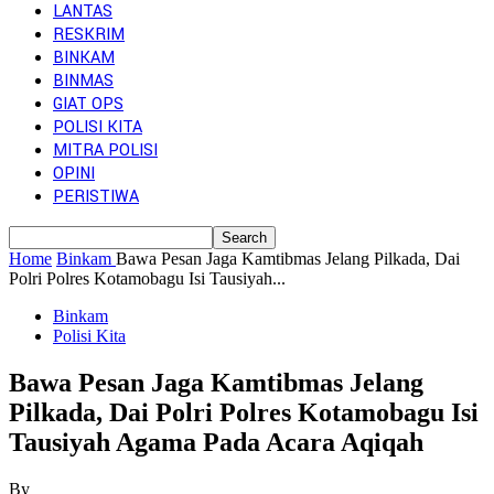
LANTAS
RESKRIM
BINKAM
BINMAS
GIAT OPS
POLISI KITA
MITRA POLISI
OPINI
PERISTIWA
Home
Binkam
Bawa Pesan Jaga Kamtibmas Jelang Pilkada, Dai
Polri Polres Kotamobagu Isi Tausiyah...
Binkam
Polisi Kita
Bawa Pesan Jaga Kamtibmas Jelang
Pilkada, Dai Polri Polres Kotamobagu Isi
Tausiyah Agama Pada Acara Aqiqah
By