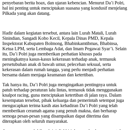
penyebaran berita hoax, dan ujaran kebencian. Menurut Da’i Polri,
hal ini penting untuk menciptakan suasana yang kondusif menjelang
Pilkada yang akan datang.
Hadir dalam kegiatan tersebut, antara lain Lurah Matali, Lurah
Sinindian, Sangadi Kobo Kecil, Kepala Dinas PMD, Kepala
Inspektorat Kabupaten Bolmong, Bhabinkamtibmas, Bhabinsa,
Ketua LPM, serta Lembaga Adat, dan Imam Pegawai Syar’i. Selain
itu, Da’i Polri juga memberikan perhatian khusus pada
meningkatnya kasus-kasus kekerasan terhadap anak, termasuk
persetubuhan anak di bawah umur, pelecehan seksual, serta
kekerasan dalam rumah tangga, yang perlu menjadi perhatian
bersama dalam menjaga keamanan dan ketertiban.
Tak hanya itu, Da’i Polri juga mengingatkan pentingnya untuk
patuh terhadap peraturan lalu lintas, termasuk tidak menggunakan
knalpot racing, guna menciptakan ketertiban di jalan raya. Dalam
kesempatan tersebut, pihak keluarga dan pemerintah setempat juga
mengucapkan terima kasih atas kehadiran Da’i Polri yang telah
memberikan ceramah agama yang penuh makna, dan berharap
semoga pesan-pesan yang disampaikan dapat diterima dan
diterapkan oleh seluruh masyarakat.