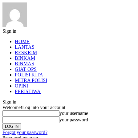
Sign in
HOME
LANTAS
RESKRIM
BINKAM
BINMAS
GIAT OPS
POLISI KITA
MITRA POLISI
OPINI
PERISTIWA
Sign in
Welcome!
Log into your account
your username
your password
Forgot your password?
Password recovery