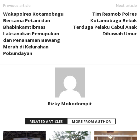
Previous article
Next article
Wakapolres Kotamobagu
Tim Resmob Polres
Bersama Petani dan
Kotamobagu Bekuk
Bhabinkamtibmas
Terduga Pelaku Cabul Anak
Laksanakan Pemupukan
Dibawah Umur
dan Penanaman Bawang
Merah di Kelurahan
Pobundayan
Rizky Mokodompit
RELATED ARTICLES
MORE FROM AUTHOR