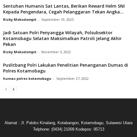
Sentuhan Humanis Sat Lantas, Berikan Reward Helm SNI
Kepada Pengendara, Cegah Pelanggaran Tekan Angka...
Rizky Mokodompit
-
September 10, 2025
Jadi Satuan Polri Penyangga Wilayah, Polsubsektor
Kotamobagu Selatan Maksimalkan Patroli Jelang Akhir
Pekan
Rizky Mokodompit
-
November 5, 2022
Puslitbang Polri Lakukan Penelitian Penanganan Dumas di
Polres Kotamobagu
humas polres kotamobagu
-
September 27, 2022
Alamat : Jl. Paloko Kinalang, Kotabangon, Kotamobagu, Sulawesi Utara
Telphone: (0434) 21009 Kodepos: 95713