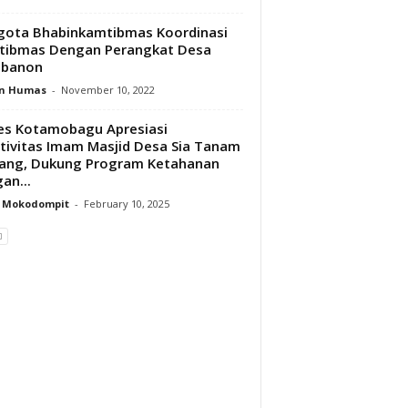
ota Bhabinkamtibmas Koordinasi
tibmas Dengan Perangkat Desa
banon
n Humas
-
November 10, 2022
es Kotamobagu Apresiasi
tivitas Imam Masjid Desa Sia Tanam
ang, Dukung Program Ketahanan
an...
y Mokodompit
-
February 10, 2025