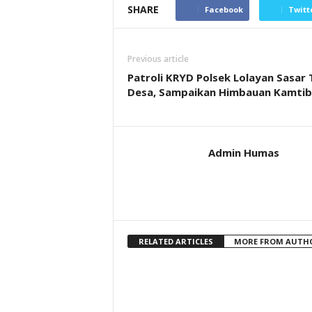
SHARE
Facebook
Twitt
Previous article
Patroli KRYD Polsek Lolayan Sasar 
Desa, Sampaikan Himbauan Kamti
Admin Humas
RELATED ARTICLES
MORE FROM AUTH