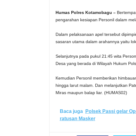
Humas Polres Kotamobagu –
Bertempat 
pengarahan kesiapan Personil dalam mel
Dalam pelaksanaan apel tersebut dipimp
sasaran utama dalam arahannya yaitu lo
Selanjutnya pada pukul 21:45 wita Perso
Desa yang berada di Wilayah Hukum Pols
Kemudian Personil memberikan himbauan 
hingga larut malam. Dan melanjutkan Patro
Miras maupun balap liar. (HUMAS02)
Baca juga
Polsek Passi gelar Op
ratusan Masker