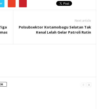
er
Next article
Tiga
Polsubsektor Kotamobagu Selatan Tak
bmas
Kenal Lelah Gelar Patroli Rutin
OR