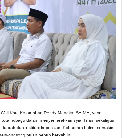
kil Wali Kota Kotamobag Rendy Mangkat SH MH, yang
res Kotamobagu dalam menyemarakkan syiar Islam sekaligus
daerah dan institusi kepolisian. Kehadiran beliau semakin
yongsong bulan penuh berkah ini.