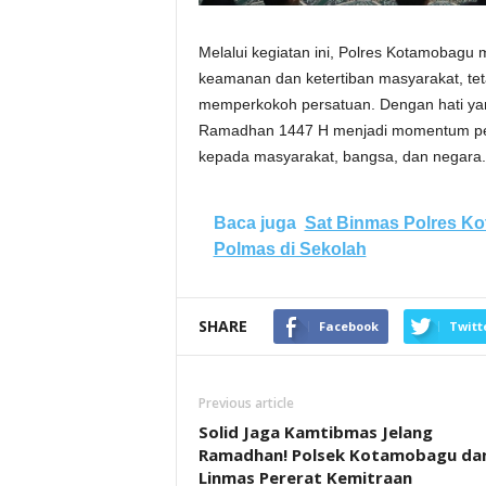
Melalui kegiatan ini, Polres Kotamobag
keamanan dan ketertiban masyarakat, tet
memperkokoh persatuan. Dengan hati yang 
Ramadhan 1447 H menjadi momentum peni
kepada masyarakat, bangsa, dan negara.
Baca juga
Sat Binmas Polres Ko
Polmas di Sekolah
SHARE
Facebook
Twitt
Previous article
Solid Jaga Kamtibmas Jelang
Ramadhan! Polsek Kotamobagu da
Linmas Pererat Kemitraan