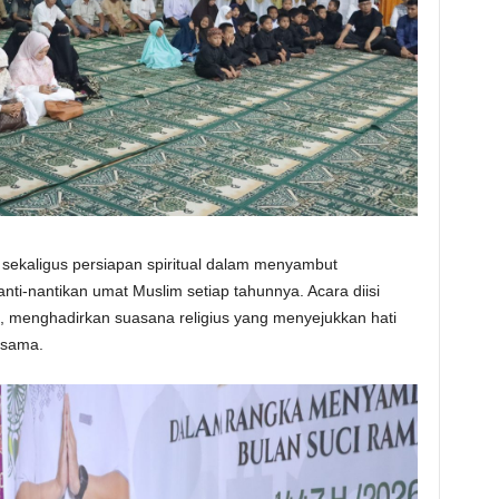
sekaligus persiapan spiritual dalam menyambut
i-nantikan umat Muslim setiap tahunnya. Acara diisi
a, menghadirkan suasana religius yang menyejukkan hati
esama.