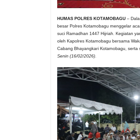
HUMAS POLRES KOTAMOBAGU
– Dala
besar Polres Kotamobagu menggelar aca
suci Ramadhan 1447 Hijriah. Kegiatan ya
oleh Kapolres Kotamobagu bersama Wakap
Cabang Bhayangkari Kotamobagu, serta s
Senin (16/02/2026).