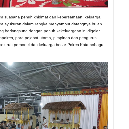
m suasana penuh khidmat dan kebersamaan, keluarga
ra syukuran dalam rangka menyambut datangnya bulan
ng berlangsung dengan penuh kekeluargaan ini digelar
olres, para pejabat utama, pimpinan dan pengurus
eluruh personel dan keluarga besar Polres Kotamobagu,