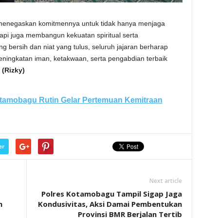
u menegaskan komitmennya untuk tidak hanya menjaga
api juga membangun kekuatan spiritual serta
bersih dan niat yang tulus, seluruh jajaran berharap
ngkatan iman, ketakwaan, serta pengabdian terbaik
(Rizky)
tamobagu Rutin Gelar Pertemuan Kemitraan
er
Next article
Polres Kotamobagu Tampil Sigap Jaga
n
Kondusivitas, Aksi Damai Pembentukan
Provinsi BMR Berjalan Tertib