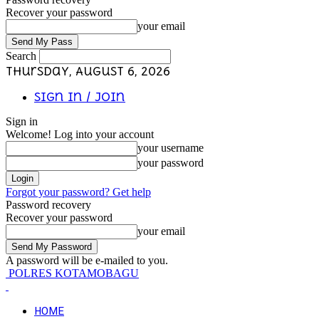
Recover your password
your email
Search
Thursday, August 6, 2026
Sign in / Join
Sign in
Welcome! Log into your account
your username
your password
Forgot your password? Get help
Password recovery
Recover your password
your email
A password will be e-mailed to you.
POLRES KOTAMOBAGU
HOME