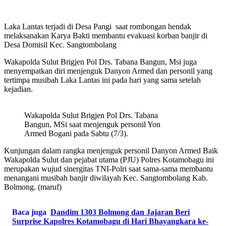
Laka Lantas terjadi di Desa Pangi saat rombongan hendak
melaksanakan Karya Bakti membantu evakuasi korban banjir di
Desa Domisil Kec. Sangtombolang
Wakapolda Sulut Brigjen Pol Drs. Tabana Bangun, Msi juga
menyempatkan diri menjenguk Danyon Armed dan personil yang
tertimpa musibah Laka Lantas ini pada hari yang sama setelah
kejadian.
Wakapolda Sulut Brigjen Pol Drs. Tabana
Bangun, MSi saat menjenguk personil Yon
Armed Bogani pada Sabtu (7/3).
Kunjungan dalam rangka menjenguk personil Danyon Armed Baik
Wakapolda Sulut dan pejabat utama (PJU) Polres Kotamobagu ini
merupakan wujud sinergitas TNI-Polri saat sama-sama membantu
menangani musibah banjir diwilayah Kec. Sangtombolang Kab.
Bolmong. (maruf)
Baca juga
Dandim 1303 Bolmong dan Jajaran Beri
Surprise Kapolres Kotamobagu di Hari Bhayangkara ke-