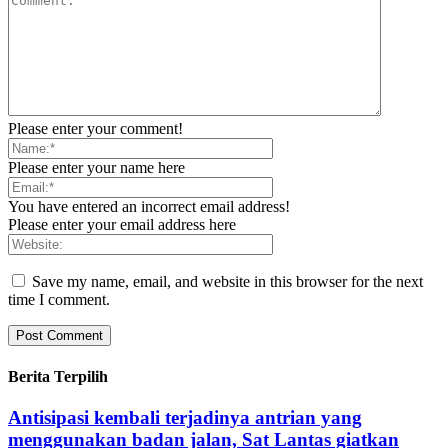
Please enter your comment!
Please enter your name here
You have entered an incorrect email address!
Please enter your email address here
Save my name, email, and website in this browser for the next
time I comment.
Berita Terpilih
Antisipasi kembali terjadinya antrian yang
menggunakan badan jalan, Sat Lantas giatkan