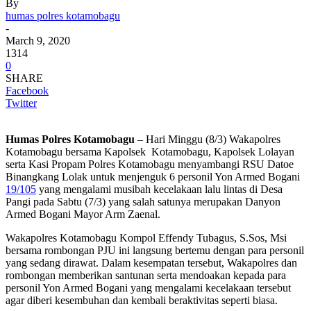
By
humas polres kotamobagu
-
March 9, 2020
1314
0
SHARE
Facebook
Twitter
Humas Polres Kotamobagu
– Hari Minggu (8/3) Wakapolres
Kotamobagu bersama Kapolsek Kotamobagu, Kapolsek Lolayan
serta Kasi Propam Polres Kotamobagu menyambangi RSU Datoe
Binangkang Lolak untuk menjenguk 6 personil Yon Armed Bogani
19/105
yang mengalami musibah kecelakaan lalu lintas di Desa
Pangi pada Sabtu (7/3) yang salah satunya merupakan Danyon
Armed Bogani Mayor Arm Zaenal.
Wakapolres Kotamobagu Kompol Effendy Tubagus, S.Sos, Msi
bersama rombongan PJU ini langsung bertemu dengan para personil
yang sedang dirawat. Dalam kesempatan tersebut, Wakapolres dan
rombongan memberikan santunan serta mendoakan kepada para
personil Yon Armed Bogani yang mengalami kecelakaan tersebut
agar diberi kesembuhan dan kembali beraktivitas seperti biasa.