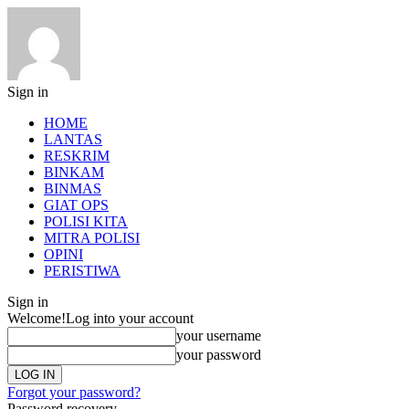
Sign in
HOME
LANTAS
RESKRIM
BINKAM
BINMAS
GIAT OPS
POLISI KITA
MITRA POLISI
OPINI
PERISTIWA
Sign in
Welcome!
Log into your account
your username
your password
Forgot your password?
Password recovery