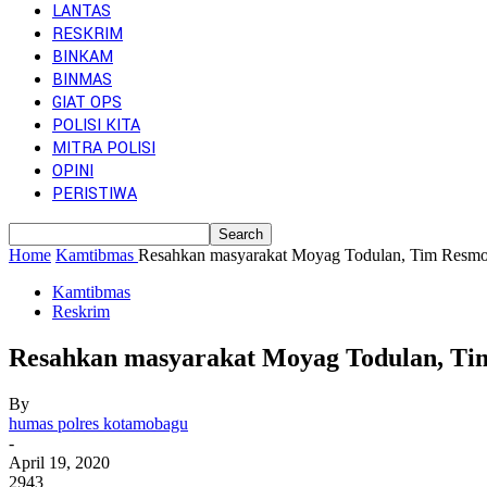
LANTAS
RESKRIM
BINKAM
BINMAS
GIAT OPS
POLISI KITA
MITRA POLISI
OPINI
PERISTIWA
Home
Kamtibmas
Resahkan masyarakat Moyag Todulan, Tim Resmob
Kamtibmas
Reskrim
Resahkan masyarakat Moyag Todulan, Ti
By
humas polres kotamobagu
-
April 19, 2020
2943