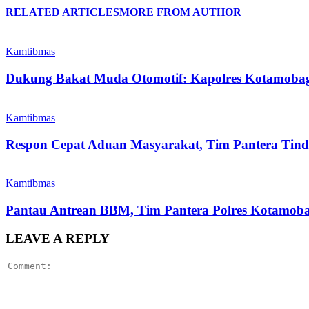
RELATED ARTICLES
MORE FROM AUTHOR
Kamtibmas
Dukung Bakat Muda Otomotif: Kapolres Kotamoba
Kamtibmas
Respon Cepat Aduan Masyarakat, Tim Pantera Tin
Kamtibmas
Pantau Antrean BBM, Tim Pantera Polres Kotamobag
LEAVE A REPLY