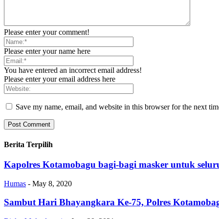
Please enter your comment!
Please enter your name here
You have entered an incorrect email address!
Please enter your email address here
Save my name, email, and website in this browser for the next ti
Berita Terpilih
Kapolres Kotamobagu bagi-bagi masker untuk selur
Humas
-
May 8, 2020
Sambut Hari Bhayangkara Ke-75, Polres Kotamoba