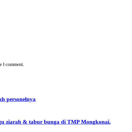
me I comment.
uh personelnya
gu ziarah & tabur bunga di TMP Mongkonai.