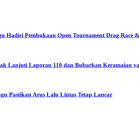
gu Hadiri Pembukaan Open Tournament Drag Race &
dak Lanjuti Laporan 110 dan Bubarkan Keramaian 
u Pastikan Arus Lalu Lintas Tetap Lancar