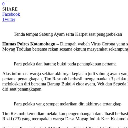
0
SHARE
Facebook
Twitter
Tenda tempat Sabung Ayam serta Karpet saat penggrebekan
Humas Polres Kotamobagu
– Ditengah wabah Virus Corona yang sa
Moyag Todulan bersama rekan sesama oknum masyarakat sekampung
Para pelaku dan barang bukti pada penangkapan pertama
Atas informasi warga sekitar akhirnya kegiatan judi sabung ayam 
pertama penangkapan, Tim Resmob berhasil mengamankan 3 pelaku ya
meloloskan diri bersama Barang Bukti 4 ekor ayam, Velt dan Sepeda 
diri saat penangkapan.
Para pelaku yang sempat melarikan diri akhirnya tertangkap
Tim Resmob kemudian melakukan pengembangan dan alhasil berhasil me
Rizki (23) yang merupakan warga Desa Moyag Induk Kec. Kotamob