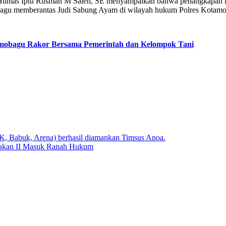
umas Iptu Rusman M Saleh, SE menyampaikan bahwa penangkapan ini 
u memberantas Judi Sabung Ayam di wilayah hukum Polres Kotamobag
amobagu Rakor Bersama Pemerintah dan Kelompok Tani
K, Babuk, Arena) berhasil diamankan Timsus Anoa.
dakan II Masuk Ranah Hukum