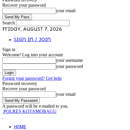
Recover your password
your email
Search
Friday, August 7, 2026
Sign in / Join
Sign in
Welcome! Log into your account
your username
your password
Forgot your password? Get help
Password recovery
Recover your password
your email
A password will be e-mailed to you.
POLRES KOTAMOBAGU
HOME