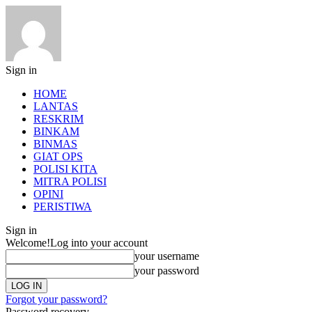
Sign in
HOME
LANTAS
RESKRIM
BINKAM
BINMAS
GIAT OPS
POLISI KITA
MITRA POLISI
OPINI
PERISTIWA
Sign in
Welcome!
Log into your account
your username
your password
Forgot your password?
Password recovery