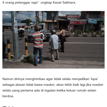
5 orang pelanggar saja”.
ungkap Kasat Sabhara.
Namun dirinya menghimbau agar tidak selalu menjadikan
‘lupa’
sebagai alasan tidak bawa masker, akan lebih baik lagi jika masker
selalu yang pertama ada di ingatan ketika keluar rumah selain
berdoa.