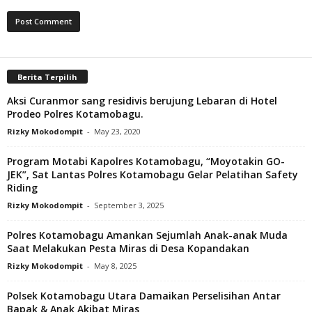
Berita Terpilih
Aksi Curanmor sang residivis berujung Lebaran di Hotel
Prodeo Polres Kotamobagu.
Rizky Mokodompit
-
May 23, 2020
Program Motabi Kapolres Kotamobagu, “Moyotakin GO-
JEK”, Sat Lantas Polres Kotamobagu Gelar Pelatihan Safety
Riding
Rizky Mokodompit
-
September 3, 2025
Polres Kotamobagu Amankan Sejumlah Anak-anak Muda
Saat Melakukan Pesta Miras di Desa Kopandakan
Rizky Mokodompit
-
May 8, 2025
Polsek Kotamobagu Utara Damaikan Perselisihan Antar
Bapak & Anak Akibat Miras