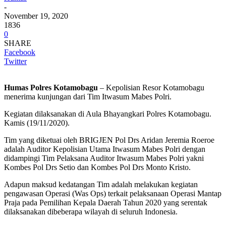
-
November 19, 2020
1836
0
SHARE
Facebook
Twitter
Humas Polres Kotamobagu
– Kepolisian Resor Kotamobagu
menerima kunjungan dari Tim Itwasum Mabes Polri.
Kegiatan dilaksanakan di Aula Bhayangkari Polres Kotamobagu.
Kamis (19/11/2020).
Tim yang diketuai oleh BRIGJEN Pol Drs Aridan Jeremia Roeroe
adalah Auditor Kepolisian Utama Itwasum Mabes Polri dengan
didampingi Tim Pelaksana Auditor Itwasum Mabes Polri yakni
Kombes Pol Drs Setio dan Kombes Pol Drs Monto Kristo.
Adapun maksud kedatangan Tim adalah melakukan kegiatan
pengawasan Operasi (Was Ops) terkait pelaksanaan Operasi Mantap
Praja pada Pemilihan Kepala Daerah Tahun 2020 yang serentak
dilaksanakan dibeberapa wilayah di seluruh Indonesia.