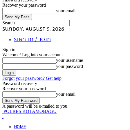
Recover your password
your email
Search
Sunday, August 9, 2026
Sign in / Join
Sign in
Welcome! Log into your account
your username
your password
Forgot your password? Get help
Password recovery
Recover your password
your email
A password will be e-mailed to you.
POLRES KOTAMOBAGU
HOME