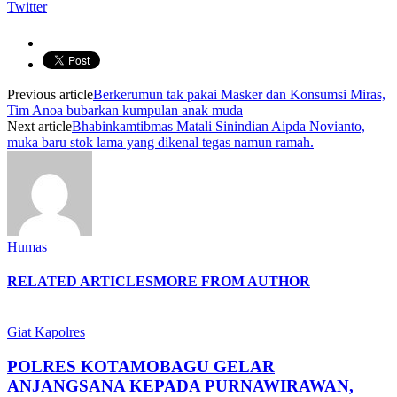
Twitter
Previous article
Berkerumun tak pakai Masker dan Konsumsi Miras,
Tim Anoa bubarkan kumpulan anak muda
Next article
Bhabinkamtibmas Matali Sinindian Aipda Novianto,
muka baru stok lama yang dikenal tegas namun ramah.
Humas
RELATED ARTICLES
MORE FROM AUTHOR
Giat Kapolres
POLRES KOTAMOBAGU GELAR
ANJANGSANA KEPADA PURNAWIRAWAN,