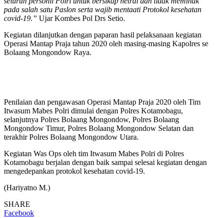
seluruh personil Polri untuk bersikap netral dan tidak memihak
pada salah satu Paslon serta wajib mentaati Protokol kesehatan
covid-19.”
Ujar Kombes Pol Drs Setio.
Kegiatan dilanjutkan dengan paparan hasil pelaksanaan kegiatan
Operasi Mantap Praja tahun 2020 oleh masing-masing Kapolres se
Bolaang Mongondow Raya.
Penilaian dan pengawasan Operasi Mantap Praja 2020 oleh Tim
Itwasum Mabes Polri dimulai dengan Polres Kotamobagu,
selanjutnya Polres Bolaang Mongondow, Polres Bolaang
Mongondow Timur, Polres Bolaang Mongondow Selatan dan
terakhir Polres Bolaang Mongondow Utara.
Kegiatan Was Ops oleh tim Itwasum Mabes Polri di Polres
Kotamobagu berjalan dengan baik sampai selesai kegiatan dengan
mengedepankan protokol kesehatan covid-19.
(Hariyatno M.)
SHARE
Facebook