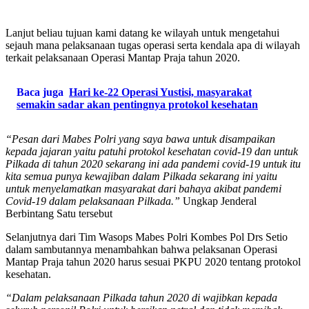
Lanjut beliau tujuan kami datang ke wilayah untuk mengetahui
sejauh mana pelaksanaan tugas operasi serta kendala apa di wilayah
terkait pelaksanaan Operasi Mantap Praja tahun 2020.
Baca juga
Hari ke-22 Operasi Yustisi, masyarakat
semakin sadar akan pentingnya protokol kesehatan
“Pesan dari Mabes Polri yang saya bawa untuk disampaikan
kepada jajaran yaitu patuhi protokol kesehatan covid-19 dan untuk
Pilkada di tahun 2020 sekarang ini ada pandemi covid-19 untuk itu
kita semua punya kewajiban dalam Pilkada sekarang ini yaitu
untuk menyelamatkan masyarakat dari bahaya akibat pandemi
Covid-19 dalam pelaksanaan Pilkada.”
Ungkap Jenderal
Berbintang Satu tersebut
Selanjutnya dari Tim Wasops Mabes Polri Kombes Pol Drs Setio
dalam sambutannya menambahkan bahwa pelaksanan Operasi
Mantap Praja tahun 2020 harus sesuai PKPU 2020 tentang protokol
kesehatan.
“Dalam pelaksanaan Pilkada tahun 2020 di wajibkan kepada