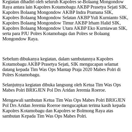
Kegiatan dihadiri oleh seluruh Kapolres se-Bolaang Mongondow
Raya antara lain Kapolres Kotamobagu AKBP Prasetya Sejati SIK,
Kapolres Bolaang Mongondow AKBP Indra Pramana SIK,
Kapolres Bolaang Mongondow Selatan AKBP Yuli Kurnianto SIK,
Kapolres Bolaang Mongondow Timur AKBP Irham Halid SIK,
Kapolres Bolaang Mongondow Utara AKBP Eko Kurniawan SIK,
serta para PJU Polres Kotamobagu dan Polres se Bolaang
Mongondow Raya.
Sebelum dibukanya kegiatan, dalam sambutannya Kapolres
Kotamobagu AKBP Prasetya Sejati, SIK mengucapan selamat
datang kepada Tim Was Ops Mantap Praja 2020 Mabes Polri di
Polres Kotamobagu.
Selanjutnya kegiatan dibuka langsung oleh Ketua Tim Was Ops
Mabes Polri BRIGJEN Pol Drs Aridan Jeremia Roeroe.
Mengawali sambutan Ketua Tim Was Ops Mabes Polri BRIGJEN
Pol Drs Aridan Jeremia Roeroe mengucapkan terima kasih kepada
Kapolres Kotamobagu dan Kapolres se Bolmong Raya atas
sambutan Kepada Tim Was Ops Mabes Polri.