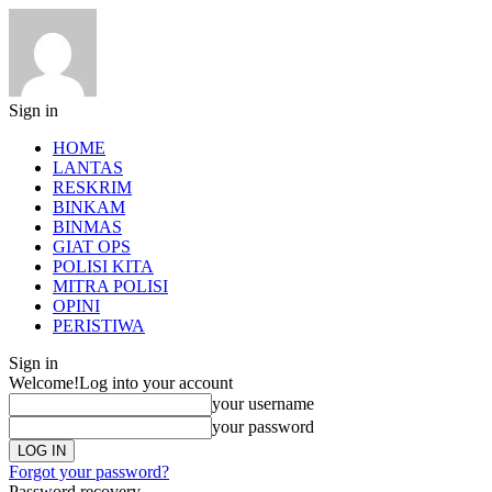
Sign in
HOME
LANTAS
RESKRIM
BINKAM
BINMAS
GIAT OPS
POLISI KITA
MITRA POLISI
OPINI
PERISTIWA
Sign in
Welcome!
Log into your account
your username
your password
Forgot your password?
Password recovery