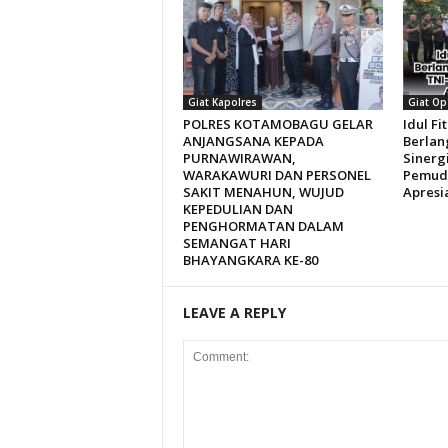
Giat Kapolres
Giat Op
POLRES KOTAMOBAGU GELAR
Idul Fi
ANJANGSANA KEPADA
Berlan
PURNAWIRAWAN,
Sinergi
WARAKAWURI DAN PERSONEL
Pemuda
SAKIT MENAHUN, WUJUD
Apresi
KEPEDULIAN DAN
PENGHORMATAN DALAM
SEMANGAT HARI
BHAYANGKARA KE-80
LEAVE A REPLY