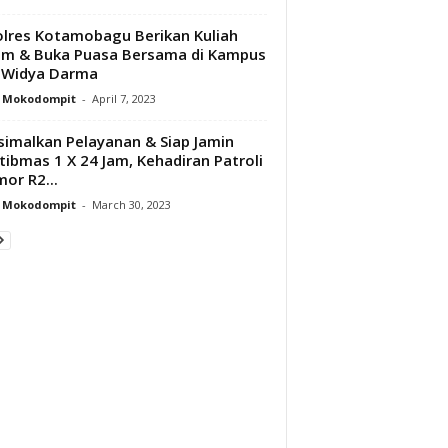
lres Kotamobagu Berikan Kuliah
m & Buka Puasa Bersama di Kampus
 Widya Darma
y Mokodompit
-
April 7, 2023
imalkan Pelayanan & Siap Jamin
ibmas 1 X 24 Jam, Kehadiran Patroli
or R2...
y Mokodompit
-
March 30, 2023