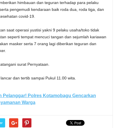
mberikan himbauan dan teguran terhadap para pelaku
serta pengemudi kendaraan baik roda dua, roda tiga, dan
kesehatan covid-19.
 saat operasi yustisi yakni 9 pelaku usaha/toko tidak
hatan seperti tempat mencuci tangan dan sejumlah kariawan
kan masker serta 7 orang lagi diberikan teguran dan
er.
atangani surat Pernyataan.
ancar dan tertib sampai Pukul 11.00 wita.
 Pelanggar! Polres Kotamobagu Gencarkan
enyamanan Warga
er