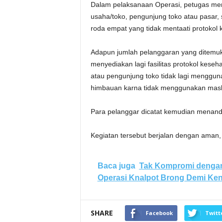
Dalam pelaksanaan Operasi, petugas me
usaha/toko, pengunjung toko atau pasar, 
roda empat yang tidak mentaati protokol 
Adapun jumlah pelanggaran yang ditemukan
menyediakan lagi fasilitas protokol kese
atau pengunjung toko tidak lagi mengguna
himbauan karna tidak menggunakan mask
Para pelanggar dicatat kemudian menand
Kegiatan tersebut berjalan dengan aman, l
Baca juga
Tak Kompromi dengan
Operasi Knalpot Brong Demi K
SHARE
Facebook
Twitt