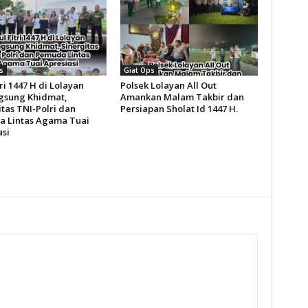
s
Giat Ops
tri 1447 H di Lolayan
Polsek Lolayan All Out
gsung Khidmat,
Amankan Malam Takbir dan
tas TNI-Polri dan
Persiapan Sholat Id 1447 H.
 Lintas Agama Tuai
asi