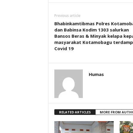
Previous article
Bhabinkamtibmas Polres Kotamob
dan Babinsa Kodim 1303 salurkan
Bansos Beras & Minyak kelapa kep
masyarakat Kotamobagu terdamp
Covid 19
Humas
RELATED ARTICLES
MORE FROM AUTH