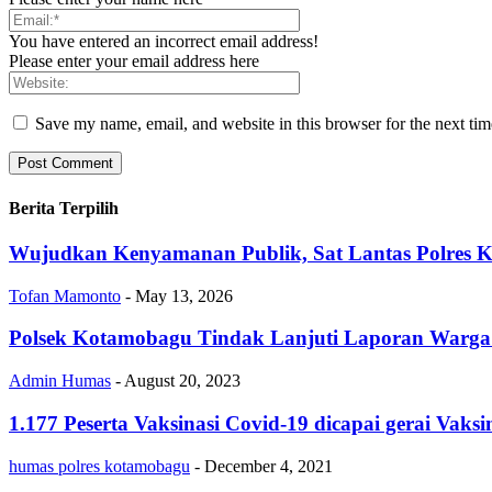
You have entered an incorrect email address!
Please enter your email address here
Save my name, email, and website in this browser for the next ti
Berita Terpilih
Wujudkan Kenyamanan Publik, Sat Lantas Polres Ko
Tofan Mamonto
-
May 13, 2026
Polsek Kotamobagu Tindak Lanjuti Laporan Warga
Admin Humas
-
August 20, 2023
1.177 Peserta Vaksinasi Covid-19 dicapai gerai Vaks
humas polres kotamobagu
-
December 4, 2021