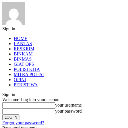
Sign in
HOME
LANTAS
RESKRIM
BINKAM
BINMAS
GIAT OPS
POLISI KITA
MITRA POLISI
OPINI
PERISTIWA
Sign in
Welcome!
Log into your account
your username
your password
Forgot your password?
Password recovery