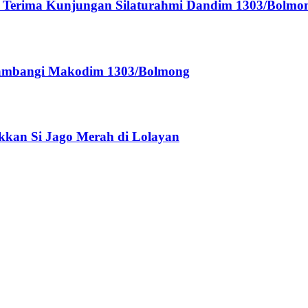
gu Terima Kunjungan Silaturahmi Dandim 1303/Bolmo
 Sambangi Makodim 1303/Bolmong
akkan Si Jago Merah di Lolayan