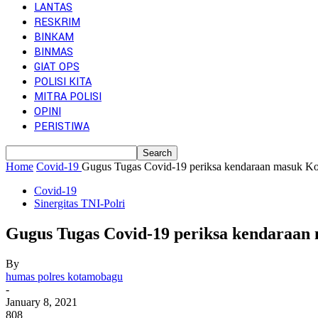
LANTAS
RESKRIM
BINKAM
BINMAS
GIAT OPS
POLISI KITA
MITRA POLISI
OPINI
PERISTIWA
Home
Covid-19
Gugus Tugas Covid-19 periksa kendaraan masuk Ko
Covid-19
Sinergitas TNI-Polri
Gugus Tugas Covid-19 periksa kendaraan
By
humas polres kotamobagu
-
January 8, 2021
808