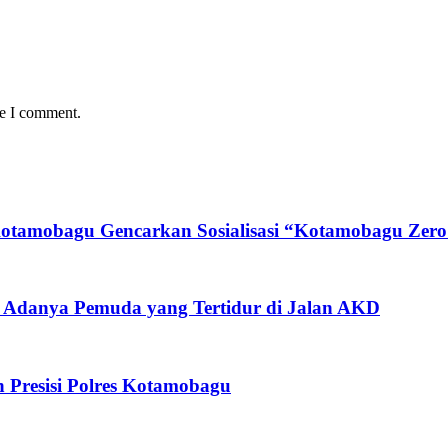
me I comment.
tamobagu Gencarkan Sosialisasi “Kotamobagu Zero 
 Adanya Pemuda yang Tertidur di Jalan AKD
in Presisi Polres Kotamobagu