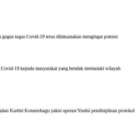
ugus tugas Covid-19 terus dilaksanakan mengingat potensi
s Covid-19 kepada masyarakat yang hendak memasuki wilayah
an Kartini Kotamobagu yakni operasi Yustisi pendisiplinan protokol