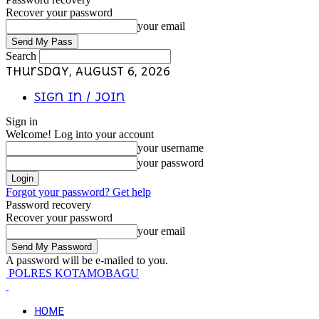
Recover your password
your email
Search
Thursday, August 6, 2026
Sign in / Join
Sign in
Welcome! Log into your account
your username
your password
Forgot your password? Get help
Password recovery
Recover your password
your email
A password will be e-mailed to you.
POLRES KOTAMOBAGU
HOME