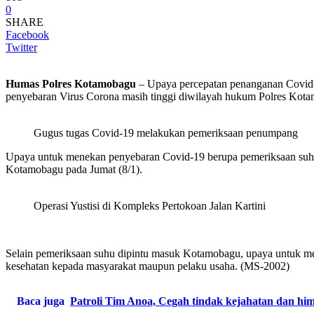
0
SHARE
Facebook
Twitter
Humas Polres Kotamobagu
– Upaya percepatan penanganan Covid-
penyebaran Virus Corona masih tinggi diwilayah hukum Polres Kot
Gugus tugas Covid-19 melakukan pemeriksaan penumpang
Upaya untuk menekan penyebaran Covid-19 berupa pemeriksaan suhu
Kotamobagu pada Jumat (8/1).
Operasi Yustisi di Kompleks Pertokoan Jalan Kartini
Selain pemeriksaan suhu dipintu masuk Kotamobagu, upaya untuk men
kesehatan kepada masyarakat maupun pelaku usaha. (MS-2002)
Baca juga
Patroli Tim Anoa, Cegah tindak kejahatan dan hi