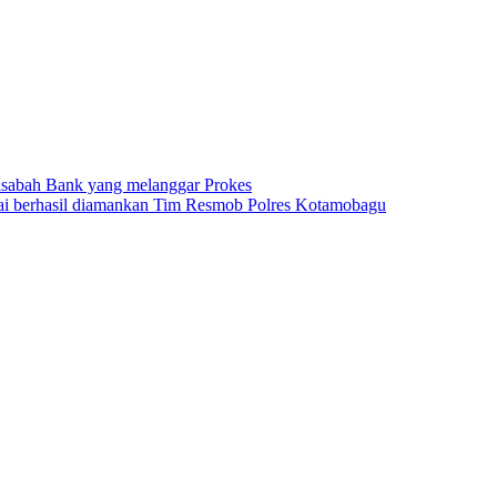
sabah Bank yang melanggar Prokes
nai berhasil diamankan Tim Resmob Polres Kotamobagu