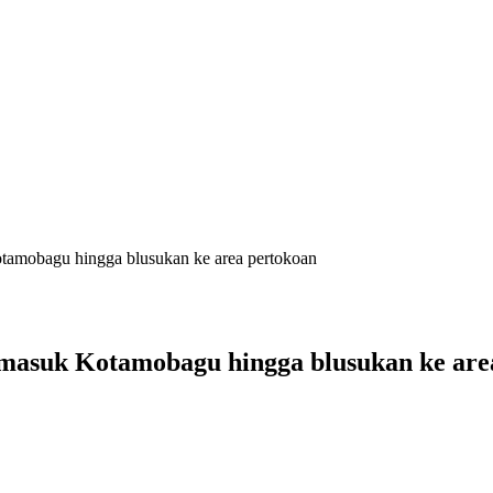
tamobagu hingga blusukan ke area pertokoan
 masuk Kotamobagu hingga blusukan ke are