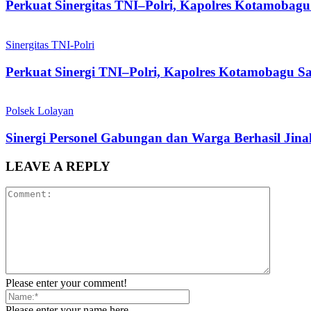
Perkuat Sinergitas TNI–Polri, Kapolres Kotamoba
Sinergitas TNI-Polri
Perkuat Sinergi TNI–Polri, Kapolres Kotamobagu
Polsek Lolayan
Sinergi Personel Gabungan dan Warga Berhasil Jin
LEAVE A REPLY
Please enter your comment!
Please enter your name here