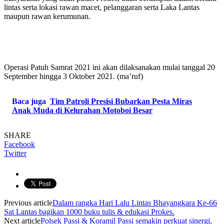
lintas serta lokasi rawan macet, pelanggaran serta Laka Lantas
maupun rawan kerumunan.
Operasi Patuh Samrat 2021 ini akan dilaksanakan mulai tanggal 20
September hingga 3 Oktober 2021. (ma’ruf)
Baca juga
Tim Patroli Presisi Bubarkan Pesta Miras
Anak Muda di Kelurahan Motoboi Besar
SHARE
Facebook
Twitter
Previous article
Dalam rangka Hari Lalu Lintas Bhayangkara Ke-66
Sat Lantas bagikan 1000 buku tulis & edukasi Prokes.
Next article
Polsek Passi & Koramil Passi semakin perkuat sinergi,