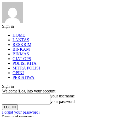
Sign in
HOME
LANTAS
RESKRIM
BINKAM
BINMAS
GIAT OPS
POLISI KITA
MITRA POLISI
OPINI
PERISTIWA
Sign in
Welcome!
Log into your account
your username
your password
Forgot your password?
Password recovery