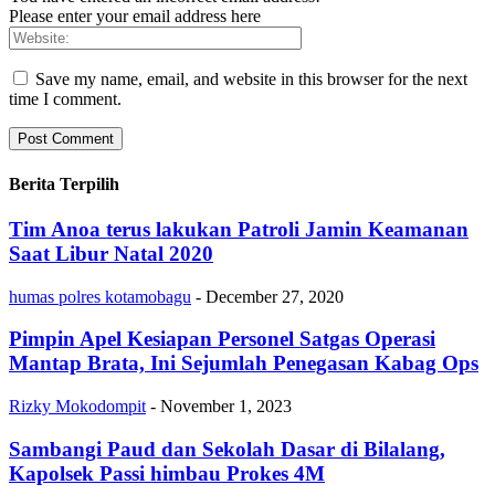
Please enter your email address here
Save my name, email, and website in this browser for the next
time I comment.
Berita Terpilih
Tim Anoa terus lakukan Patroli Jamin Keamanan
Saat Libur Natal 2020
humas polres kotamobagu
-
December 27, 2020
Pimpin Apel Kesiapan Personel Satgas Operasi
Mantap Brata, Ini Sejumlah Penegasan Kabag Ops
Rizky Mokodompit
-
November 1, 2023
Sambangi Paud dan Sekolah Dasar di Bilalang,
Kapolsek Passi himbau Prokes 4M