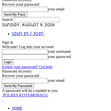
Recover your password
your email
Search
Sunday, August 9, 2026
Sign in / Join
Sign in
Welcome! Log into your account
your username
your password
Forgot your password? Get help
Password recovery
Recover your password
your email
A password will be e-mailed to you.
POLRES KOTAMOBAGU
HOME