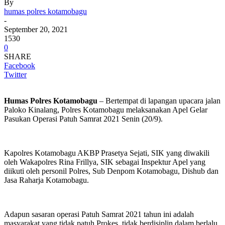
By
humas polres kotamobagu
-
September 20, 2021
1530
0
SHARE
Facebook
Twitter
Humas Polres Kotamobagu
– Bertempat di lapangan upacara jalan
Paloko Kinalang, Polres Kotamobagu melaksanakan Apel Gelar
Pasukan Operasi Patuh Samrat 2021 Senin (20/9).
Kapolres Kotamobagu AKBP Prasetya Sejati, SIK yang diwakili
oleh Wakapolres Rina Frillya, SIK sebagai Inspektur Apel yang
diikuti oleh personil Polres, Sub Denpom Kotamobagu, Dishub dan
Jasa Raharja Kotamobagu.
Adapun sasaran operasi Patuh Samrat 2021 tahun ini adalah
masyarakat yang tidak patuh Prokes, tidak berdisiplin dalam berlalu