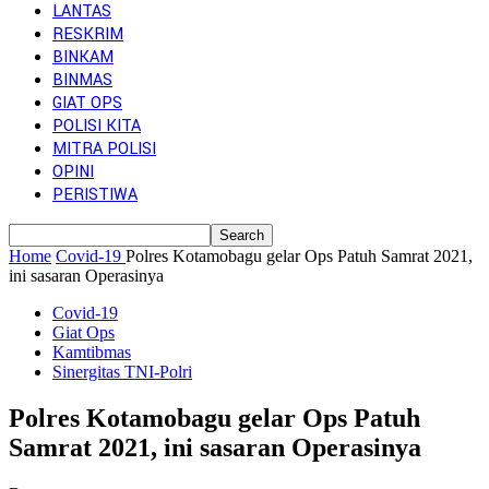
LANTAS
RESKRIM
BINKAM
BINMAS
GIAT OPS
POLISI KITA
MITRA POLISI
OPINI
PERISTIWA
Home
Covid-19
Polres Kotamobagu gelar Ops Patuh Samrat 2021,
ini sasaran Operasinya
Covid-19
Giat Ops
Kamtibmas
Sinergitas TNI-Polri
Polres Kotamobagu gelar Ops Patuh
Samrat 2021, ini sasaran Operasinya