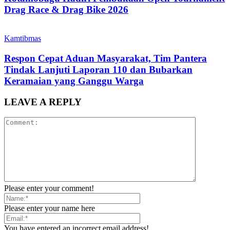
Drag Race & Drag Bike 2026
Kamtibmas
Respon Cepat Aduan Masyarakat, Tim Pantera
Tindak Lanjuti Laporan 110 dan Bubarkan
Keramaian yang Ganggu Warga
LEAVE A REPLY
Please enter your comment!
Please enter your name here
You have entered an incorrect email address!