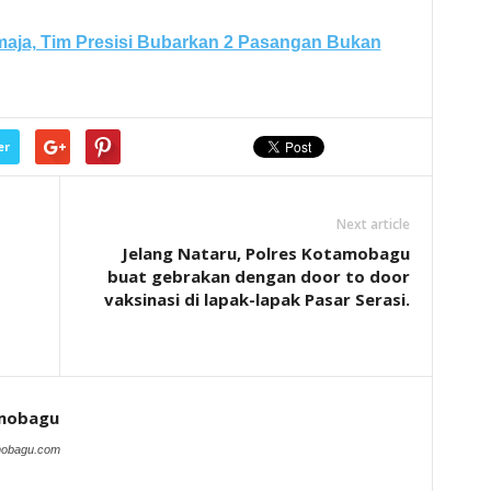
aja, Tim Presisi Bubarkan 2 Pasangan Bukan
er
Next article
Jelang Nataru, Polres Kotamobagu
buat gebrakan dengan door to door
vaksinasi di lapak-lapak Pasar Serasi.
amobagu
amobagu.com