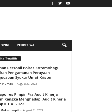
OPINI
PERISTIWA
ita Terpilih
han Personil Polres Kotamobagu
ukan Pengamanan Perayaan
ucapan Syukur Umat Kristen
n Humas
-
August 20, 2023
polres Pimpin Pra Audit Kinerja
m Rangka Menghadapi Audit Kinerja
p II T.A. 2022.
y Mokodompit
-
August 31, 2022