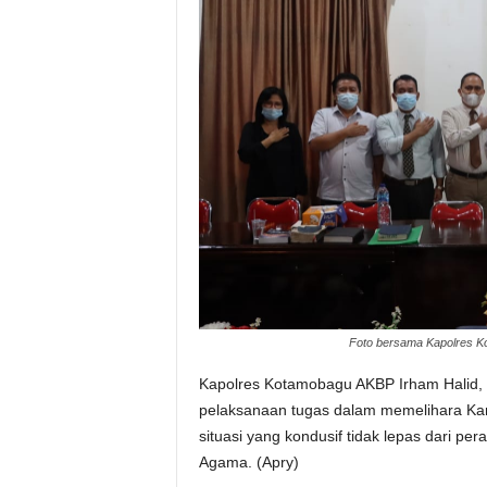
Foto bersama Kapolres 
Kapolres Kotamobagu AKBP Irham Halid,
pelaksanaan tugas dalam memelihara Ka
situasi yang kondusif tidak lepas dari pe
Agama. (Apry)