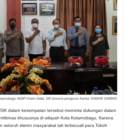
Kotamobagu AKBP Irham Halid, SIK beserta pengurus Kantor GMAHK DMBMG
 SIK dalam kesempatan tersebut meminta dukungan dalam
mtibmas khususnya di wilayah Kota Kotamobagu, Karena
ran seluruh elemn masyarakat tak terkecuali para Tokoh