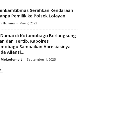
binkamtibmas Serahkan Kendaraan
anpa Pemilik ke Polsek Lolayan
n Humas
-
May 7, 2023
 Damai di Kotamobagu Berlangsung
an dan Tertib, Kapolres
mobagu Sampaikan Apresiasinya
da Aliansi...
y Mokodompit
-
September 1, 2025