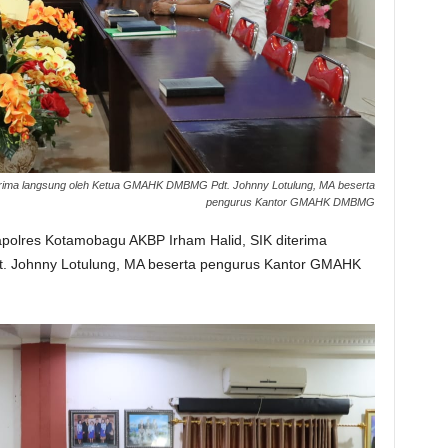
erima langsung oleh Ketua GMAHK DMBMG Pdt. Johnny Lotulung, MA beserta
pengurus Kantor GMAHK DMBMG
apolres Kotamobagu AKBP Irham Halid, SIK diterima
 Johnny Lotulung, MA beserta pengurus Kantor GMAHK