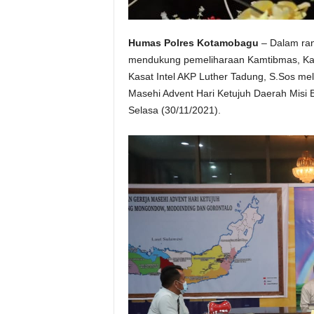
Humas Polres Kotamobagu
– Dalam ran
mendukung pemeliharaan Kamtibmas, Kap
Kasat Intel AKP Luther Tadung, S.Sos 
Masehi Advent Hari Ketujuh Daerah Misi
Selasa (30/11/2021).