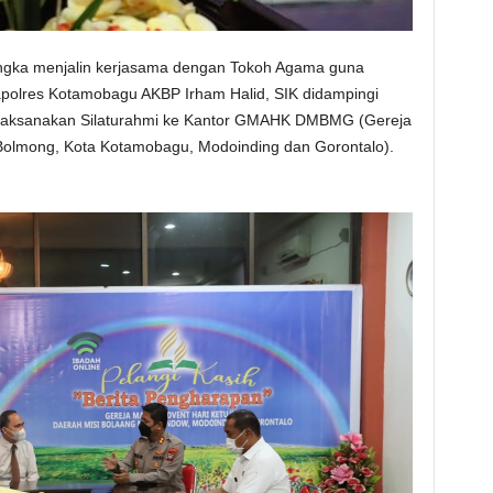
gka menjalin kerjasama dengan Tokoh Agama guna
olres Kotamobagu AKBP Irham Halid, SIK didampingi
melaksanakan Silaturahmi ke Kantor GMAHK DMBMG (Gereja
 Bolmong, Kota Kotamobagu, Modoinding dan Gorontalo).