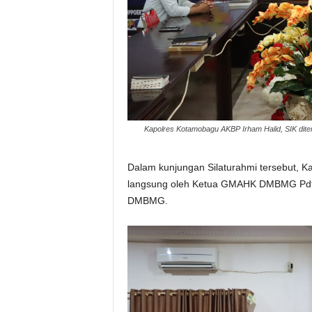
Kapolres Kotamobagu AKBP Irham Halid, SIK dit
Dalam kunjungan Silaturahmi tersebut, K
langsung oleh Ketua GMAHK DMBMG Pdt.
DMBMG.