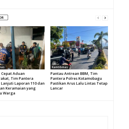
OR
mas
Kamtibmas
 Cepat Aduan
Pantau Antrean BBM, Tim
akat, Tim Pantera
Pantera Polres Kotamobagu
 Lanjuti Laporan 110 dan
Pastikan Arus Lalu Lintas Tetap
an Keramaian yang
Lancar
u Warga