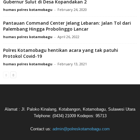
Gubernur Sulut di Desa Kopandakan 2
humas polres kotamobagu
-
February 24, 2020
Pantauan Command Center Jelang Lebaran: Jalan Tol dari
Palembang Hingga Probolinggo Lancar
humas polres kotamobagu
-
April 26, 2022
Polres Kotamobagu hentikan acara yang tak patuhi
Protokol Covid-19
humas polres kotamobagu
-
February 13, 2021
Alamat : Jl. Paloko Kinalang, Kotabangon, Kotamobagu, Sulawesi Utara
Telphone: (0434) 21009 Kodepos: 95713
Contact us:
admin@polreskotamobagu.com