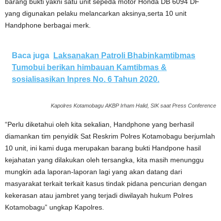
barang bukti yakni satu unit sepeda motor Honda DB 6094 DF
yang digunakan pelaku melancarkan aksinya,serta 10 unit
Handphone berbagai merk.
Baca juga
Laksanakan Patroli Bhabinkamtibmas
Tumobui berikan himbauan Kamtibmas &
sosialisasikan Inpres No. 6 Tahun 2020.
Kapolres Kotamobagu AKBP Irham Halid, SIK saat Press Conference
“Perlu diketahui oleh kita sekalian, Handphone yang berhasil
diamankan tim penyidik Sat Reskrim Polres Kotamobagu berjumlah
10 unit, ini kami duga merupakan barang bukti Handpone hasil
kejahatan yang dilakukan oleh tersangka, kita masih menunggu
mungkin ada laporan-laporan lagi yang akan datang dari
masyarakat terkait terkait kasus tindak pidana pencurian dengan
kekerasan atau jambret yang terjadi diwilayah hukum Polres
Kotamobagu” ungkap Kapolres.