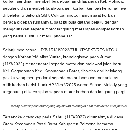
korban sendirian membeli buah-buahan di lapangan Kel. Molinow,
sepulang dari membeli buah-buahan, korban kembali ke rumahnya
di belakang Sekolah SMK Cokroaminoto, namun saat korban
berada didepan rumahnya, saat itu pula datang pelaku dengan
menggunakan sepeda motor langsung merampas dompet korban
yang berisi 1 unit HP merk Iphone XR.
Selanjutnya sesuai LP/B/151/II/2022/SULUT/SPKT/RES KTGU
dengan Korban YM alias Yunita, kronologisnya pada Jumat
(11/3/2022) mengendarai sepeda motor dan melewati jalan baru
Kel. Gogagoman Kec. Kotamobagu Barat, tiba-tiba dari belakang
pelaku yang mengendarai sepeda motor langsung menarik tas
milik korban berisi 1 unit HP Vivo V2025 warna Sunset Melody yang
tergantung di kaca spion sepeda motor korban dan langsung pergi.
Barang bukti sepeda motor yang digunakan tersangka saat melakukan aksi jambret
Tersangka ditangkap pada Sabtu (11/3/2022) dirumahnya di desa
Otam Kecamatan Passi Barat Kabupaten Bolmong bersama