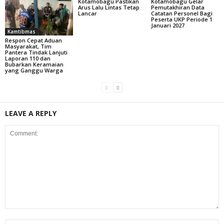
Kotamobagu Pastikan
Kotamobagu Gelar
Arus Lalu Lintas Tetap
Pemutakhiran Data
Lancar
Catatan Personel Bagi
Peserta UKP Periode 1
Januari 2027
Kamtibmas
Respon Cepat Aduan
Masyarakat, Tim
Pantera Tindak Lanjuti
Laporan 110 dan
Bubarkan Keramaian
yang Ganggu Warga
LEAVE A REPLY