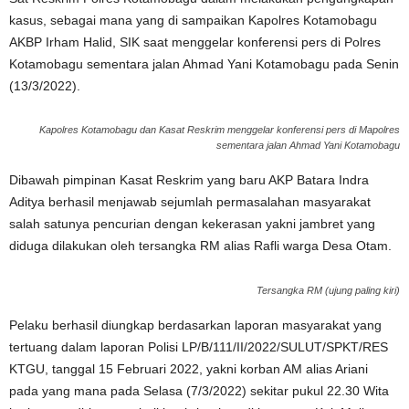
kasus, sebagai mana yang di sampaikan Kapolres Kotamobagu
AKBP Irham Halid, SIK saat menggelar konferensi pers di Polres
Kotamobagu sementara jalan Ahmad Yani Kotamobagu pada Senin
(13/3/2022).
Kapolres Kotamobagu dan Kasat Reskrim menggelar konferensi pers di Mapolres
sementara jalan Ahmad Yani Kotamobagu
Dibawah pimpinan Kasat Reskrim yang baru AKP Batara Indra
Aditya berhasil menjawab sejumlah permasalahan masyarakat
salah satunya pencurian dengan kekerasan yakni jambret yang
diduga dilakukan oleh tersangka RM alias Rafli warga Desa Otam.
Tersangka RM (ujung paling kiri)
Pelaku berhasil diungkap berdasarkan laporan masyarakat yang
tertuang dalam laporan Polisi LP/B/111/II/2022/SULUT/SPKT/RES
KTGU, tanggal 15 Februari 2022, yakni korban AM alias Ariani
pada yang mana pada Selasa (7/3/2022) sekitar pukul 22.30 Wita