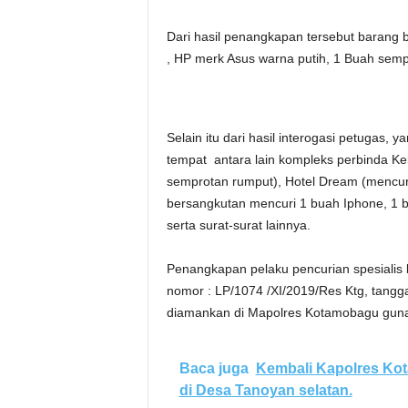
Dari hasil penangkapan tersebut barang 
, HP merk Asus warna putih, 1 Buah semp
Selain itu dari hasil interogasi petugas
tempat antara lain kompleks perbinda Ke
semprotan rumput), Hotel Dream (mencur
bersangkutan mencuri 1 buah Iphone, 1 
serta surat-surat lainnya.
Penangkapan pelaku pencurian spesialis b
nomor : LP/1074 /XI/2019/Res Ktg, tangg
diamankan di Mapolres Kotamobagu guna p
Baca juga
Kembali Kapolres Ko
di Desa Tanoyan selatan.