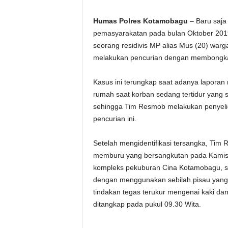
Humas Polres Kotamobagu
– Baru saja
pemasyarakatan pada bulan Oktober 2019
seorang residivis MP alias Mus (20) war
melakukan pencurian dengan membongka
Kasus ini terungkap saat adanya lapora
rumah saat korban sedang tertidur yang
sehingga Tim Resmob melakukan penyeli
pencurian ini.
Setelah mengidentifikasi tersangka, Tim 
memburu yang bersangkutan pada Kamis (
kompleks pekuburan Cina Kotamobagu, s
dengan menggunakan sebilah pisau yang
tindakan tegas terukur mengenai kaki d
ditangkap pada pukul 09.30 Wita.