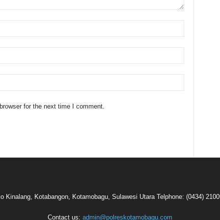
browser for the next time I comment.
oko Kinalang, Kotabangon, Kotamobagu, Sulawesi Utara Telphone: (0434) 210
Contact us:
admin@polreskotamobagu.com