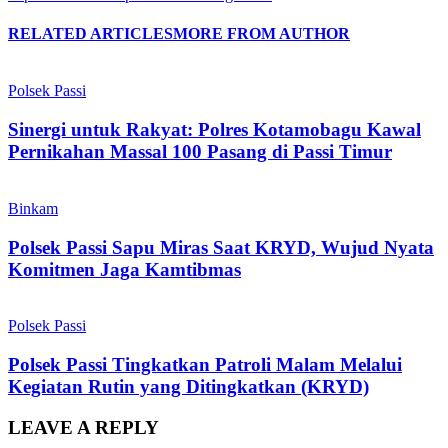
RELATED ARTICLES
MORE FROM AUTHOR
Polsek Passi
Sinergi untuk Rakyat: Polres Kotamobagu Kawal
Pernikahan Massal 100 Pasang di Passi Timur
Binkam
Polsek Passi Sapu Miras Saat KRYD, Wujud Nyata
Komitmen Jaga Kamtibmas
Polsek Passi
Polsek Passi Tingkatkan Patroli Malam Melalui
Kegiatan Rutin yang Ditingkatkan (KRYD)
LEAVE A REPLY