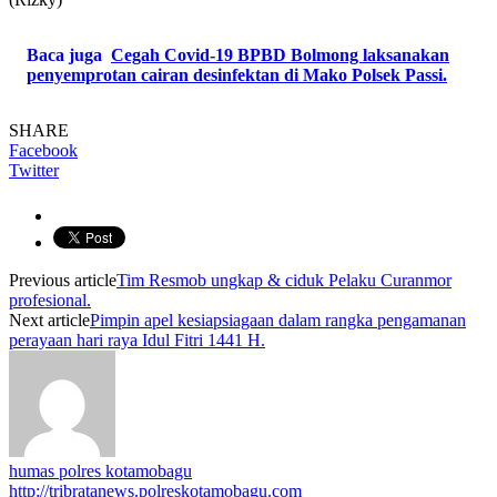
Baca juga
Cegah Covid-19 BPBD Bolmong laksanakan
penyemprotan cairan desinfektan di Mako Polsek Passi.
SHARE
Facebook
Twitter
Previous article
Tim Resmob ungkap & ciduk Pelaku Curanmor
profesional.
Next article
Pimpin apel kesiapsiagaan dalam rangka pengamanan
perayaan hari raya Idul Fitri 1441 H.
humas polres kotamobagu
http://tribratanews.polreskotamobagu.com