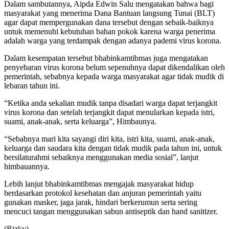
Dalam sambutannya, Aipda Edwin Salu mengatakan bahwa bagi
masyarakat yang menerima Dana Bantuan langsung Tunai (BLT)
agar dapat mempergunakan dana tersebut dengan sebaik-baiknya
untuk memenuhi kebutuhan bahan pokok karena warga penerima
adalah warga yang terdampak dengan adanya pademi virus korona.
Dalam kesempatan tersebut bhabinkamtibmas juga mengatakan
penyebaran virus korona belum sepenuhnya dapat dikendalikan oleh
pemerintah, sebabnya kepada warga masyarakat agar tidak mudik di
lebaran tahun ini.
“Ketika anda sekalian mudik tanpa disadari warga dapat terjangkit
virus korona dan setelah terjangkit dapat menularkan kepada istri,
suami, anak-anak, serta keluarga”, Himbaunya.
“Sebabnya mari kita sayangi diri kita, istri kita, suami, anak-anak,
keluarga dan saudara kita dengan tidak mudik pada tahun ini, untuk
bersilaturahmi sebaiknya menggunakan media sosial”, lanjut
himbauannya.
Lebih lanjut bhabinkamtibmas mengajak masyarakat hidup
berdasarkan protokol kesehatan dan anjuran pemerintah yaitu
gunakan masker, jaga jarak, hindari berkerumun serta sering
mencuci tangan menggunakan sabun antiseptik dan hand sanitizer.
(Rizky)