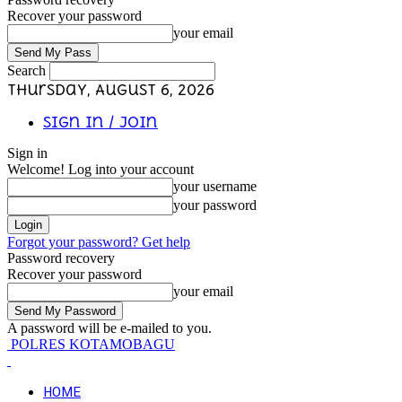
Recover your password
your email
Search
Thursday, August 6, 2026
Sign in / Join
Sign in
Welcome! Log into your account
your username
your password
Forgot your password? Get help
Password recovery
Recover your password
your email
A password will be e-mailed to you.
POLRES KOTAMOBAGU
HOME