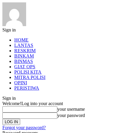
Sign in
HOME
LANTAS
RESKRIM
BINKAM
BINMAS
GIAT OPS
POLISI KITA
MITRA POLISI
OPINI
PERISTIWA
Sign in
Welcome!
Log into your account
your username
your password
Forgot your password?
Password recovery