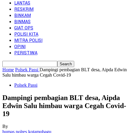
LANTAS
RESKRIM
BINKAM
BINMAS
GIAT OPS
POLISI KITA
MITRA POLISI
OPINI
PERISTIWA
Home
Polsek Passi
Dampingi pembagian BLT desa, Aipda Edwin
Salu himbau warga Cegah Covid-19
Polsek Passi
Dampingi pembagian BLT desa, Aipda
Edwin Salu himbau warga Cegah Covid-
19
By
humas polres kotamobagu