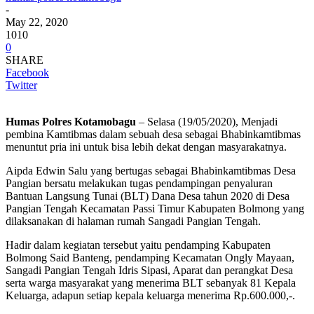
-
May 22, 2020
1010
0
SHARE
Facebook
Twitter
Humas Polres Kotamobagu
– Selasa (19/05/2020), Menjadi
pembina Kamtibmas dalam sebuah desa sebagai Bhabinkamtibmas
menuntut pria ini untuk bisa lebih dekat dengan masyarakatnya.
Aipda Edwin Salu yang bertugas sebagai Bhabinkamtibmas Desa
Pangian bersatu melakukan tugas pendampingan penyaluran
Bantuan Langsung Tunai (BLT) Dana Desa tahun 2020 di Desa
Pangian Tengah Kecamatan Passi Timur Kabupaten Bolmong yang
dilaksanakan di halaman rumah Sangadi Pangian Tengah.
Hadir dalam kegiatan tersebut yaitu pendamping Kabupaten
Bolmong Said Banteng, pendamping Kecamatan Ongly Mayaan,
Sangadi Pangian Tengah Idris Sipasi, Aparat dan perangkat Desa
serta warga masyarakat yang menerima BLT sebanyak 81 Kepala
Keluarga, adapun setiap kepala keluarga menerima Rp.600.000,-.