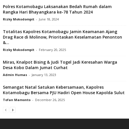
Polres Kotamobagu Laksanakan Bedah Rumah dalam
Rangka Hari Bhayangkara ke-78 Tahun 2024
Rizky Mokodompit
-
June 18, 2024
Totalitas Kapolres Kotamobagu Jamin Keamanan Ajang
Drag Race di Molinow, Prioritaskan Keselamatan Penonton
&...
Rizky Mokodompit
-
February 20, 2025
Miras, Knalpot Bising & Judi Togel Jadi Keresahan Warga
Desa Kobo Dalam Jumat Curhat
Admin Humas
-
January 13, 2023
Semangat Natal Satukan Kebersamaan, Kapolres
Kotamobagu Bersama PJU Hadiri Open House Kapolda Sulut
Tofan Mamonto
-
December 26, 2025