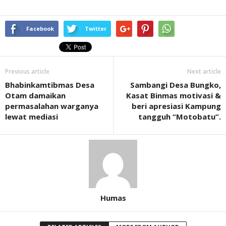
Facebook
Twitter
Previous article
Next article
Bhabinkamtibmas Desa
Sambangi Desa Bungko,
Otam damaikan
Kasat Binmas motivasi &
permasalahan warganya
beri apresiasi Kampung
lewat mediasi
tangguh “Motobatu”.
Humas