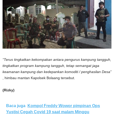
“Terus tingkatkan kekompakan antara pengurus kampung tangguh,
tingkatkan program kampung tangguh, tetap semangat jaga
keamanan kampung dan kedepankan komoditi / penghasilan Desa”
, himbau mantan Kapolsek Bolaang tersebut.
(Rizky)
Baca juga
Kompol Freddy Wowor pimpinan Ops
Yustisi Cegah Covid 19 saat malam Minggu