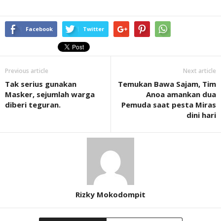
Facebook
Twitter
Previous article
Next article
Tak serius gunakan
Temukan Bawa Sajam, Tim
Masker, sejumlah warga
Anoa amankan dua
diberi teguran.
Pemuda saat pesta Miras
dini hari
Rizky Mokodompit