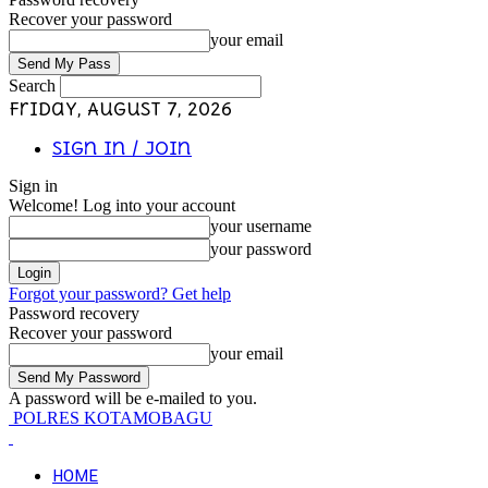
Recover your password
your email
Search
Friday, August 7, 2026
Sign in / Join
Sign in
Welcome! Log into your account
your username
your password
Forgot your password? Get help
Password recovery
Recover your password
your email
A password will be e-mailed to you.
POLRES KOTAMOBAGU
HOME