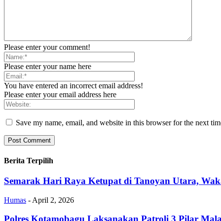
Please enter your comment!
Please enter your name here
You have entered an incorrect email address!
Please enter your email address here
Save my name, email, and website in this browser for the next ti
Berita Terpilih
Semarak Hari Raya Ketupat di Tanoyan Utara, Wak
Humas
-
April 2, 2026
Polres Kotamobagu Laksanakan Patroli 3 Pilar Ma