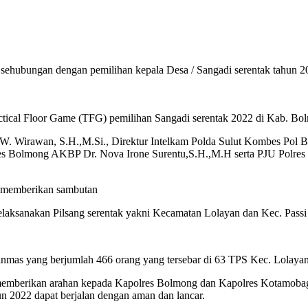
 sehubungan dengan pemilihan kepala Desa / Sangadi serentak tahun
actical Floor Game (TFG) pemilihan Sangadi serentak 2022 di Kab. B
R. W. Wirawan, S.H.,M.Si., Direktur Intelkam Polda Sulut Kombes Pol
s Bolmong AKBP Dr. Nova Irone Surentu,S.H.,M.H serta PJU Polre
 memberikan sambutan
aksanakan Pilsang serentak yakni Kecamatan Lolayan dan Kec. Passi
mas yang berjumlah 466 orang yang tersebar di 63 TPS Kec. Lolayan 
emberikan arahan kepada Kapolres Bolmong dan Kapolres Kotamobagu 
n 2022 dapat berjalan dengan aman dan lancar.