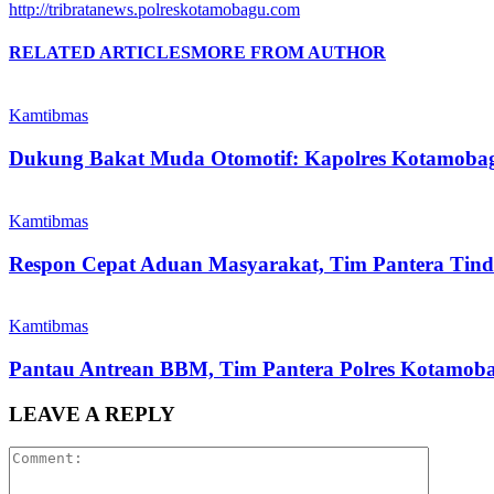
http://tribratanews.polreskotamobagu.com
RELATED ARTICLES
MORE FROM AUTHOR
Kamtibmas
Dukung Bakat Muda Otomotif: Kapolres Kotamoba
Kamtibmas
Respon Cepat Aduan Masyarakat, Tim Pantera Tin
Kamtibmas
Pantau Antrean BBM, Tim Pantera Polres Kotamobag
LEAVE A REPLY