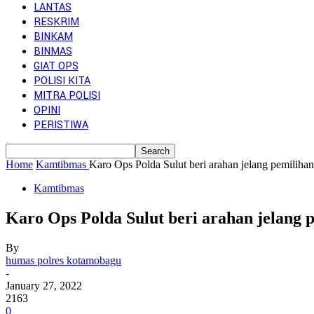
LANTAS
RESKRIM
BINKAM
BINMAS
GIAT OPS
POLISI KITA
MITRA POLISI
OPINI
PERISTIWA
Home
Kamtibmas
Karo Ops Polda Sulut beri arahan jelang pemilihan
Kamtibmas
Karo Ops Polda Sulut beri arahan jelang
By
humas polres kotamobagu
-
January 27, 2022
2163
0