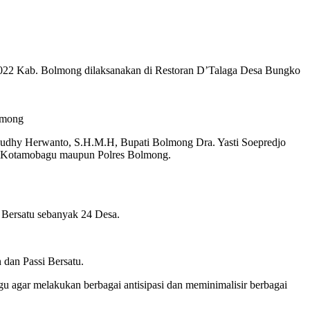
 2022 Kab. Bolmong dilaksanakan di Restoran D’Talaga Desa Bungko
olmong
 Budhy Herwanto, S.H.M.H, Bupati Bolmong Dra. Yasti Soepredjo
s Kotamobagu maupun Polres Bolmong.
 Bersatu sebanyak 24 Desa.
dan Passi Bersatu.
agar melakukan berbagai antisipasi dan meminimalisir berbagai