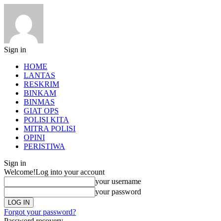
Sign in
HOME
LANTAS
RESKRIM
BINKAM
BINMAS
GIAT OPS
POLISI KITA
MITRA POLISI
OPINI
PERISTIWA
Sign in
Welcome!
Log into your account
your username
your password
Forgot your password?
Password recovery