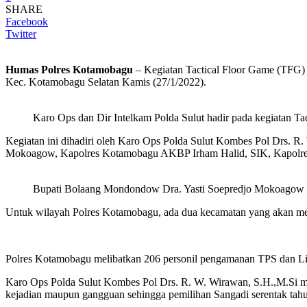
SHARE
Facebook
Twitter
Humas Polres Kotamobagu
– Kegiatan Tactical Floor Game (TFG)
Kec. Kotamobagu Selatan Kamis (27/1/2022).
Karo Ops dan Dir Intelkam Polda Sulut hadir pada kegiatan T
Kegiatan ini dihadiri oleh Karo Ops Polda Sulut Kombes Pol Drs. 
Mokoagow, Kapolres Kotamobagu AKBP Irham Halid, SIK, Kapolre
Bupati Bolaang Mondondow Dra. Yasti Soepredjo Mokoagow
Untuk wilayah Polres Kotamobagu, ada dua kecamatan yang akan mel
Polres Kotamobagu melibatkan 206 personil pengamanan TPS dan Lin
Karo Ops Polda Sulut Kombes Pol Drs. R. W. Wirawan, S.H.,M.Si m
kejadian maupun gangguan sehingga pemilihan Sangadi serentak tahu