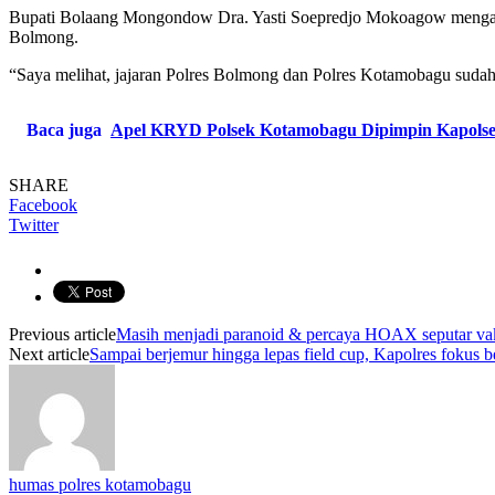
Bupati Bolaang Mongondow Dra. Yasti Soepredjo Mokoagow mengapre
Bolmong.
“Saya melihat, jajaran Polres Bolmong dan Polres Kotamobagu sudah
Baca juga
Apel KRYD Polsek Kotamobagu Dipimpin Kapolsek
SHARE
Facebook
Twitter
Previous article
Masih menjadi paranoid & percaya HOAX seputar vak
Next article
Sampai berjemur hingga lepas field cup, Kapolres fokus b
humas polres kotamobagu