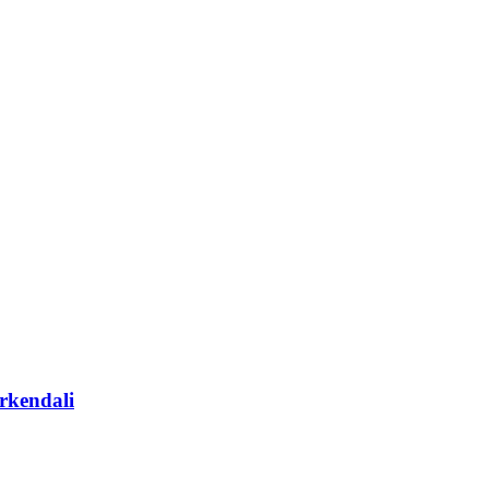
rkendali