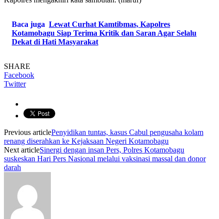
Baca juga
Lewat Curhat Kamtibmas, Kapolres
Kotamobagu Siap Terima Kritik dan Saran Agar Selalu
Dekat di Hati Masyarakat
SHARE
Facebook
Twitter
Previous article
Penyidikan tuntas, kasus Cabul pengusaha kolam
renang diserahkan ke Kejaksaan Negeri Kotamobagu
Next article
Sinergi dengan insan Pers, Polres Kotamobagu
suskeskan Hari Pers Nasional melalui vaksinasi massal dan donor
darah