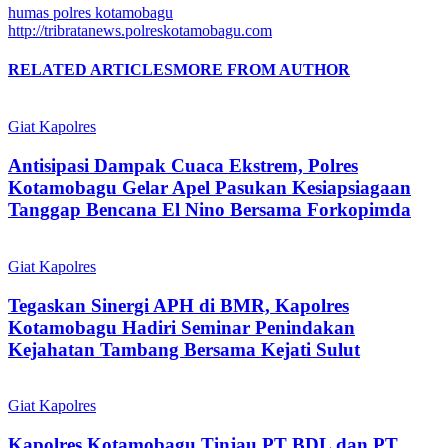
humas polres kotamobagu
http://tribratanews.polreskotamobagu.com
RELATED ARTICLES
MORE FROM AUTHOR
Giat Kapolres
Antisipasi Dampak Cuaca Ekstrem, Polres
Kotamobagu Gelar Apel Pasukan Kesiapsiagaan
Tanggap Bencana El Nino Bersama Forkopimda
Giat Kapolres
Tegaskan Sinergi APH di BMR, Kapolres
Kotamobagu Hadiri Seminar Penindakan
Kejahatan Tambang Bersama Kejati Sulut
Giat Kapolres
Kapolres Kotamobagu Tinjau PT BDL dan PT