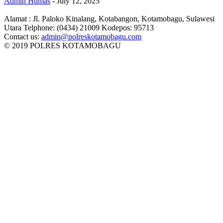
Admin Humas
-
July 12, 2025
Alamat : Jl. Paloko Kinalang, Kotabangon, Kotamobagu, Sulawesi
Utara Telphone: (0434) 21009 Kodepos: 95713
Contact us:
admin@polreskotamobagu.com
© 2019 POLRES KOTAMOBAGU