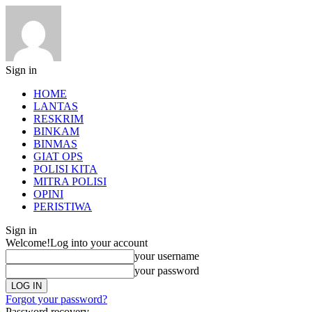
Sign in
HOME
LANTAS
RESKRIM
BINKAM
BINMAS
GIAT OPS
POLISI KITA
MITRA POLISI
OPINI
PERISTIWA
Sign in
Welcome!
Log into your account
your username
your password
Forgot your password?
Password recovery