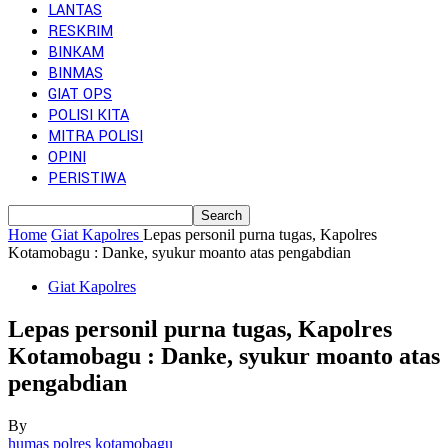
LANTAS
RESKRIM
BINKAM
BINMAS
GIAT OPS
POLISI KITA
MITRA POLISI
OPINI
PERISTIWA
Home
Giat Kapolres
Lepas personil purna tugas, Kapolres
Kotamobagu : Danke, syukur moanto atas pengabdian
Giat Kapolres
Lepas personil purna tugas, Kapolres
Kotamobagu : Danke, syukur moanto atas
pengabdian
By
humas polres kotamobagu