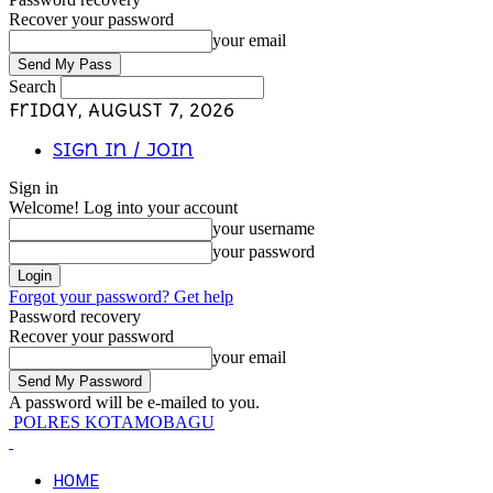
Recover your password
your email
Search
Friday, August 7, 2026
Sign in / Join
Sign in
Welcome! Log into your account
your username
your password
Forgot your password? Get help
Password recovery
Recover your password
your email
A password will be e-mailed to you.
POLRES KOTAMOBAGU
HOME