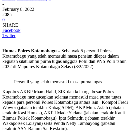
-
February 8, 2022
2085
0
SHARE
Facebook
Twitter
Humas Polres Kotamobagu
– Sebanyak 5 personil Polres
Kotamobagu yang telah memasuki masa pensiun dilepas dalam
kegiatan silaturahmi purna tugas anggota Polri dan PNS Polri tahun
2022 di Mapolres Kotamobagu Selasa (8/2/2022).
Personil yang telah memasuki masa purna tugas
Kapolres AKBP Irham Halid, SIK dan keluarga besar Polres
Kotamobagu mengucapkan selamat memasuki masa purna tugas
kepada para personil Polres Kotamobagu antara lain : Kompol Fredi
Wowor (jabatan terakhir Kabag SDM), AKP Muh. Asfah (jabatan
terakhir Kasi Humas), AKP I Made Yudana (jabatan terakhir Kanit
Binmas Polsek Kotamobagu), Iptu Selmedri (jabatan terakhir
Wakapolsek Lolayan) serta Penda Netty Tambayong (jabatan
terakhir ASN Banum Sat Reskrim).