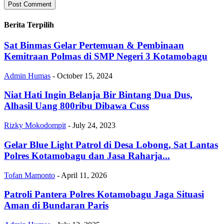
Berita Terpilih
Sat Binmas Gelar Pertemuan & Pembinaan
Kemitraan Polmas di SMP Negeri 3 Kotamobagu
Admin Humas
-
October 15, 2024
Niat Hati Ingin Belanja Bir Bintang Dua Dus,
Alhasil Uang 800ribu Dibawa Cuss
Rizky Mokodompit
-
July 24, 2023
Gelar Blue Light Patrol di Desa Lobong, Sat Lantas
Polres Kotamobagu dan Jasa Raharja...
Tofan Mamonto
-
April 11, 2026
Patroli Pantera Polres Kotamobagu Jaga Situasi
Aman di Bundaran Paris