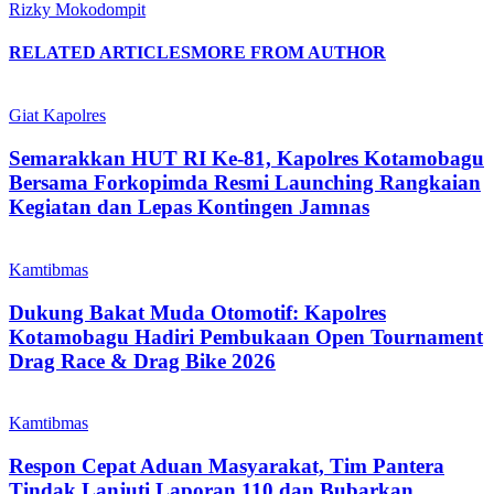
Rizky Mokodompit
RELATED ARTICLES
MORE FROM AUTHOR
Giat Kapolres
Semarakkan HUT RI Ke-81, Kapolres Kotamobagu
Bersama Forkopimda Resmi Launching Rangkaian
Kegiatan dan Lepas Kontingen Jamnas
Kamtibmas
Dukung Bakat Muda Otomotif: Kapolres
Kotamobagu Hadiri Pembukaan Open Tournament
Drag Race & Drag Bike 2026
Kamtibmas
Respon Cepat Aduan Masyarakat, Tim Pantera
Tindak Lanjuti Laporan 110 dan Bubarkan