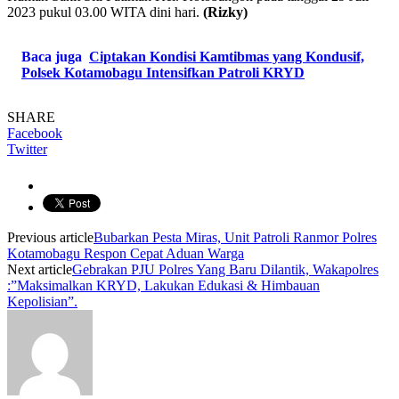
2023 pukul 03.00 WITA dini hari.
(Rizky)
Baca juga
Ciptakan Kondisi Kamtibmas yang Kondusif,
Polsek Kotamobagu Intensifkan Patroli KRYD
SHARE
Facebook
Twitter
Previous article
Bubarkan Pesta Miras, Unit Patroli Ranmor Polres
Kotamobagu Respon Cepat Aduan Warga
Next article
Gebrakan PJU Polres Yang Baru Dilantik, Wakapolres
:”Maksimalkan KRYD, Lakukan Edukasi & Himbauan
Kepolisian”.