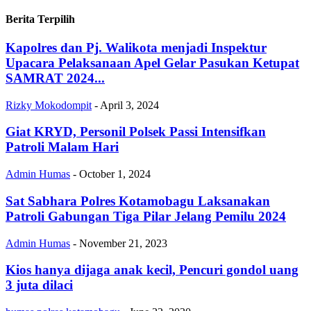
Berita Terpilih
Kapolres dan Pj. Walikota menjadi Inspektur
Upacara Pelaksanaan Apel Gelar Pasukan Ketupat
SAMRAT 2024...
Rizky Mokodompit
-
April 3, 2024
Giat KRYD, Personil Polsek Passi Intensifkan
Patroli Malam Hari
Admin Humas
-
October 1, 2024
Sat Sabhara Polres Kotamobagu Laksanakan
Patroli Gabungan Tiga Pilar Jelang Pemilu 2024
Admin Humas
-
November 21, 2023
Kios hanya dijaga anak kecil, Pencuri gondol uang
3 juta dilaci