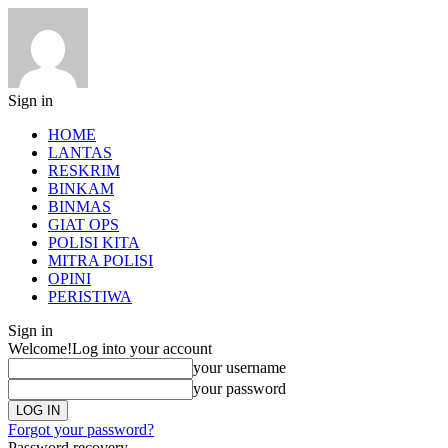
Sign in
HOME
LANTAS
RESKRIM
BINKAM
BINMAS
GIAT OPS
POLISI KITA
MITRA POLISI
OPINI
PERISTIWA
Sign in
Welcome!
Log into your account
your username
your password
Forgot your password?
Password recovery