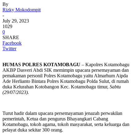
By
Rizky Mokodompit
-
July 29, 2023
1029
0
SHARE
Facebook
Twitter
HUMAS POLRES KOTAMOBAGU
– Kapolres Kotamobagu
AKBP Dasveri Abdi SIK memimpin upacara persemayaman dan
pemakaman personil Polres Kotamobagu yaitu Almarhum Aipda
Ade Herlianto Bintara Polres Kotamobagu Polda Sulut, di rumah
duka Kelurahan Kotobangon Kec. Kotamobagu timur,
Sabtu
(29/07/2023).
Turut hadir dalam upacara persemayaman jenazah perwakilan
pemerintah, Ketua dan pengurus Bhayangkari Cabang
Kotamobagu, tokoh agama, tokoh masyarakat, serta keluarga dan
pelayat duka sekitar 300 orang.