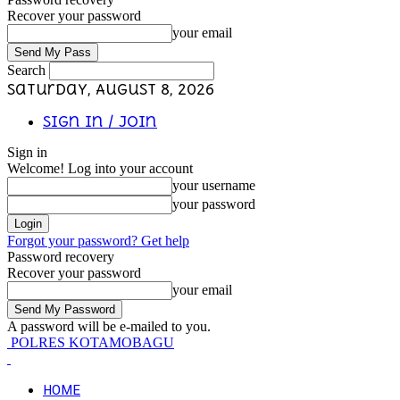
Recover your password
your email
Search
Saturday, August 8, 2026
Sign in / Join
Sign in
Welcome! Log into your account
your username
your password
Forgot your password? Get help
Password recovery
Recover your password
your email
A password will be e-mailed to you.
POLRES KOTAMOBAGU
HOME