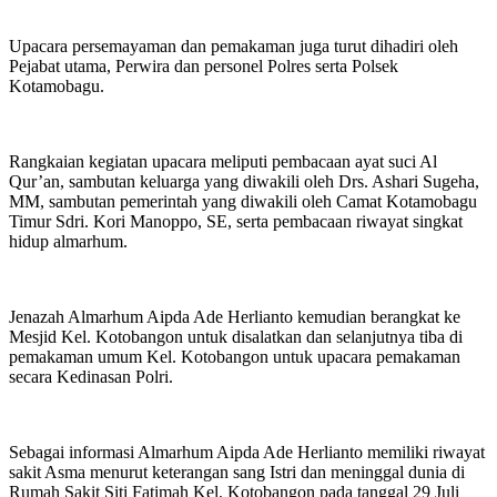
Upacara persemayaman dan pemakaman juga turut dihadiri oleh
Pejabat utama, Perwira dan personel Polres serta Polsek
Kotamobagu.
Rangkaian kegiatan upacara meliputi pembacaan ayat suci Al
Qur’an, sambutan keluarga yang diwakili oleh Drs. Ashari Sugeha,
MM, sambutan pemerintah yang diwakili oleh Camat Kotamobagu
Timur Sdri. Kori Manoppo, SE, serta pembacaan riwayat singkat
hidup almarhum.
Jenazah Almarhum Aipda Ade Herlianto kemudian berangkat ke
Mesjid Kel. Kotobangon untuk disalatkan dan selanjutnya tiba di
pemakaman umum Kel. Kotobangon untuk upacara pemakaman
secara Kedinasan Polri.
Sebagai informasi Almarhum Aipda Ade Herlianto memiliki riwayat
sakit Asma menurut keterangan sang Istri dan meninggal dunia di
Rumah Sakit Siti Fatimah Kel. Kotobangon pada tanggal 29 Juli